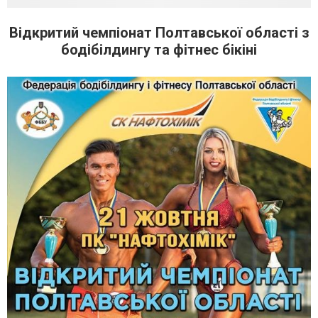
Відкритий чемпіонат Полтавської області з
бодібілдингу та фітнес бікіні