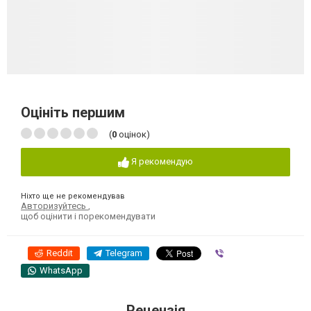
Оцініть першим
(
0
оцінок)
Я рекомендую
Ніхто ще не рекомендував
Авторизуйтесь
,
щоб оцінити і порекомендувати
Reddit
Telegram
Viber
WhatsApp
Рецензія