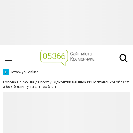
Н
Нотариус - online
Головна
Афіша
Спорт
Відкритий чемпіонат Полтавської області
з бодібілдингу та фітнес бікіні