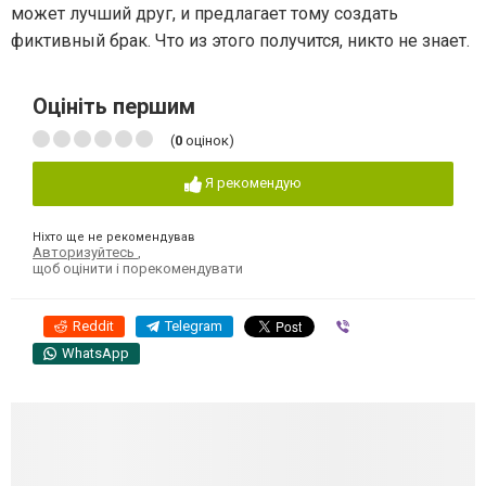
может лучший друг, и предлагает тому создать
фиктивный брак. Что из этого получится, никто не знает.
Оцініть першим
(
0
оцінок)
Я рекомендую
Ніхто ще не рекомендував
Авторизуйтесь
,
щоб оцінити і порекомендувати
Reddit
Telegram
Viber
WhatsApp