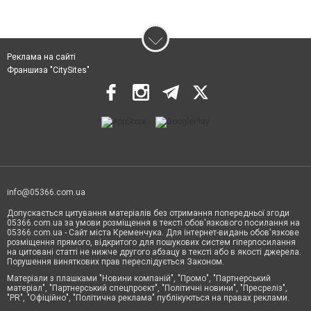
Реклама на сайті
Франшиза "CitySites"
info@05366.com.ua
Допускається цитування матеріалів без отримання попередньої згоди
05366.com.ua за умови розміщення в тексті обов'язкового посилання на
05366.com.ua - Сайт міста Кременчука. Для інтернет-видань обов'язкове
розміщення прямого, відкритого для пошукових систем гіперпосилання
на цитовані статті не нижче другого абзацу в тексті або в якості джерела.
Порушення виняткових прав переслідується Законом.
Матеріали з плашками "Новини компаній", "Промо", "Партнерський
матеріал", "Партнерський спецпроєкт", "Політичні новини", "Пресреліз",
"PR", "Офіційно", "Політична реклама" публікуються на правах реклами.