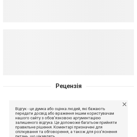
Рецензія
Відгук - це думка або оцінка людей, які бажають
передати досвід або враження іншим користувачам
нашого сайту з обов'язковою аргументацією
залишеного відгука. Це допоможе багатьом прийняти
правильне рішення. Коментарі призначені для
спілкування та обговорення, а також для роз'яснення
питань, що цікавлять.