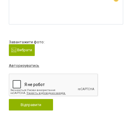
Завантажити фото:
Вибрати
Авторизуватись
Відправити