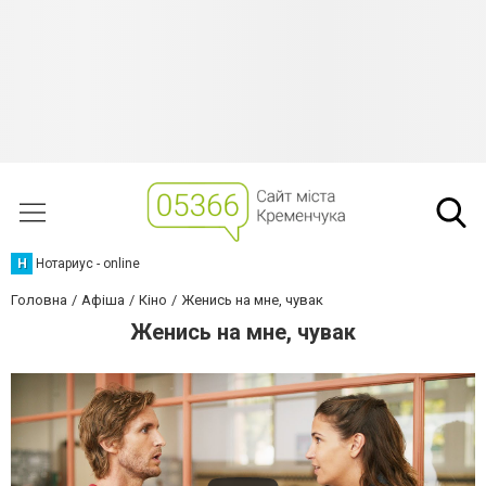
Н
Нотариус - online
Головна
Афіша
Кіно
Женись на мне, чувак
Женись на мне, чувак