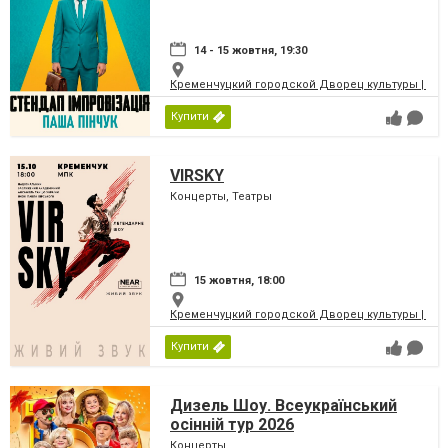
14 - 15 жовтня, 19:30
Кременчуцкий городской Дворец культуры | Місь
Купити
VIRSKY
Концерты, Театры
15 жовтня, 18:00
Кременчуцкий городской Дворец культуры | Місь
Купити
Дизель Шоу. Всеукраїнський
осінній тур 2026
Концерты