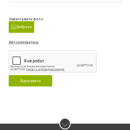
Завантажити фото:
Вибрати
Авторизуватись
Відправити