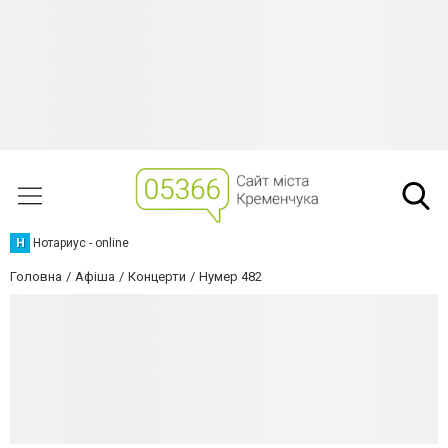
Н
Нотариус - online
Головна
Афіша
Концерти
Нумер 482