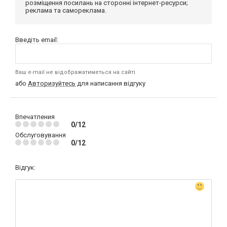
розміщення посилань на сторонні інтернет-ресурси;
реклама та самореклама.
Введіть email:
Ваш e-mail не відображатиметься на сайті
або
Авторизуйтесь
для написання відгуку
Впечатления
0/12
Обслуговування
0/12
Відгук: