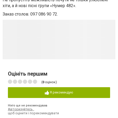
хіти, а й нові пісні групи «Нумер 482».
Заказ столов: 097 086 90 72.
Оцініть першим
(
0
оцінок)
Я рекомендую
Ніхто ще не рекомендував
Авторизуйтесь
,
щоб оцінити і порекомендувати