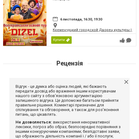
6 листопада, 16:30, 19:30
Кременчуцкий городской Дворец культуры | Місь
Купити
Рецензія
Відгук - це думка або оцінка людей, які бажають
передати досвід або враження іншим користувачам
нашого сайту з обов'язковою аргументацією
залишеного відгука. Це допоможе багатьом прийняти
правильне рішення. Коментарі призначені для
спілкування та обговорення, а також для роз'яснення
питань, що цікавлять.
Не дозволяється:
використання ненормативної
лексики, погроз або образ; безпосереднє порівняння з
іншими конкуруючими компаніями; безпідставні заяви,
що ображають діяльність компанії і / або її послуги;