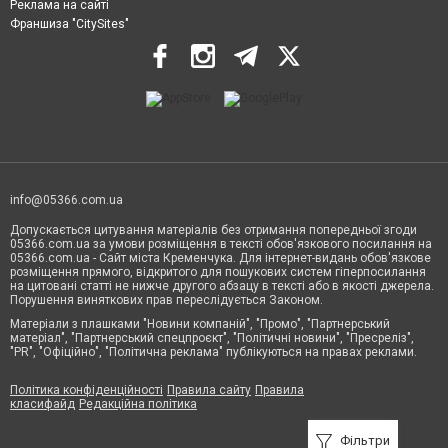
Реклама на сайті
Франшиза "CitySites"
info@05366.com.ua
Допускається цитування матеріалів без отримання попередньої згоди
05366.com.ua за умови розміщення в тексті обов'язкового посилання на
05366.com.ua - Сайт міста Кременчука. Для інтернет-видань обов'язкове
розміщення прямого, відкритого для пошукових систем гіперпосилання
на цитовані статті не нижче другого абзацу в тексті або в якості джерела.
Порушення виняткових прав переслідується Законом.
Матеріали з плашками "Новини компаній", "Промо", "Партнерський
матеріал", "Партнерський спецпроєкт", "Політичні новини", "Пресреліз",
"PR", "Офіційно", "Політична реклама" публікуються на правах реклами.
Політика конфіденційності
Правила сайту
Правила
класифайд
Редакційна політика
Фільтри