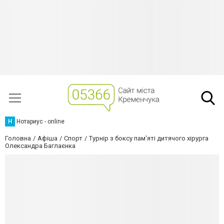
Н
Нотариус - online
Головна
Афіша
Спорт
Турнір з боксу пам'яті дитячого хірурга
Олександра Баглаєнка