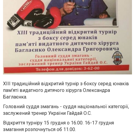
ХІІІ традиційний відкритий турнір з боксу серед юнаків
пам'яті видатного дитячого хірурга Олександра
Баглаєнка.
Головний суддя змагань - суддя національної категорії,
заслужений тренер України Гайдай О.С.
Відкриття турніру 15 грудня о 16.00. 16-17 грудня
змагання розпочнуться об 11.00.