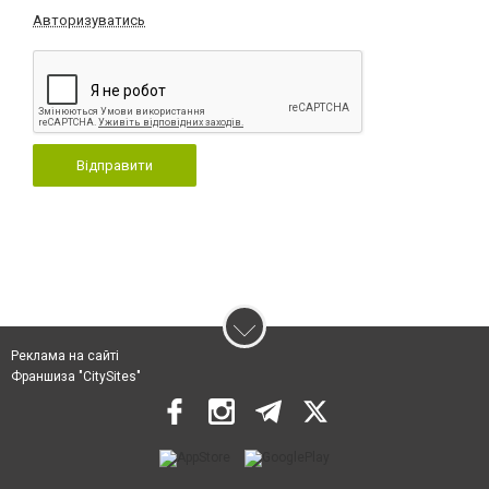
Авторизуватись
Відправити
Реклама на сайті
Франшиза "CitySites"