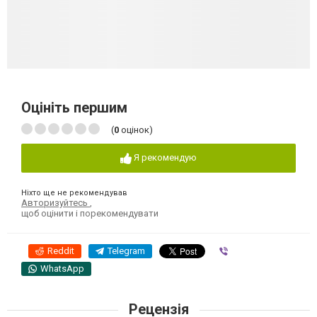
Оцініть першим
(
0
оцінок)
Я рекомендую
Ніхто ще не рекомендував
Авторизуйтесь
,
щоб оцінити і порекомендувати
Reddit
Telegram
Viber
WhatsApp
Рецензія