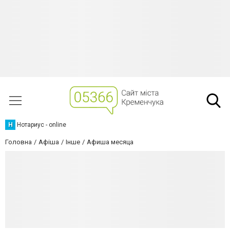
Н
Нотариус - online
Головна
Афіша
Інше
Афиша месяца