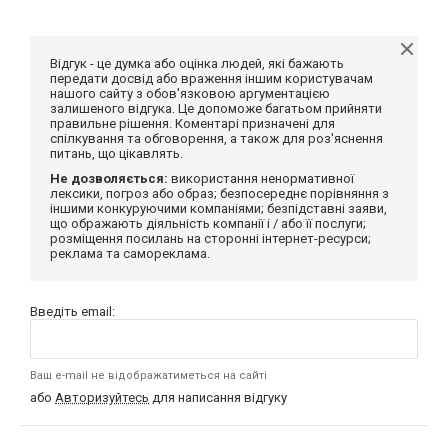
Відгук - це думка або оцінка людей, які бажають
передати досвід або враження іншим користувачам
нашого сайту з обов'язковою аргументацією
залишеного відгука. Це допоможе багатьом прийняти
правильне рішення. Коментарі призначені для
спілкування та обговорення, а також для роз'яснення
питань, що цікавлять.
Не дозволяється:
використання ненормативної
лексики, погроз або образ; безпосереднє порівняння з
іншими конкуруючими компаніями; безпідставні заяви,
що ображають діяльність компанії і / або її послуги;
розміщення посилань на сторонні інтернет-ресурси;
реклама та самореклама.
Введіть email:
Ваш e-mail не відображатиметься на сайті
або
Авторизуйтесь
для написання відгуку