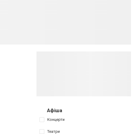
Афіша
Концерти
Театри