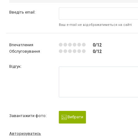
Введіть email:
Ваш e-mail не відображатиметься на сайті
Впечатления
0/12
Обслуговування
0/12
Відгук:
Завантажити фото:
Вибрати
Авторизуватись