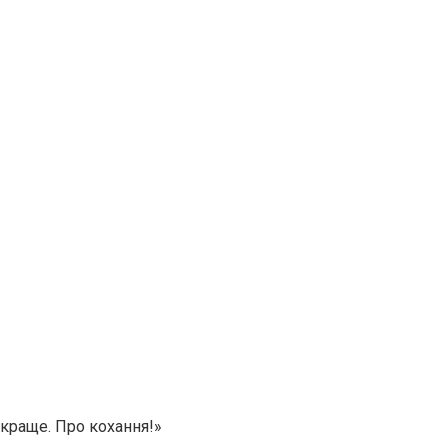
йкраще. Про кохання!»