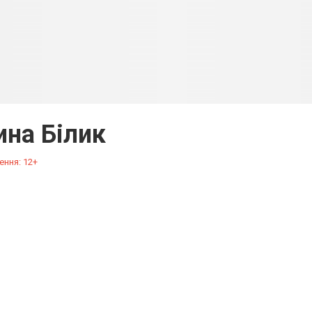
ина Білик
ення: 12+