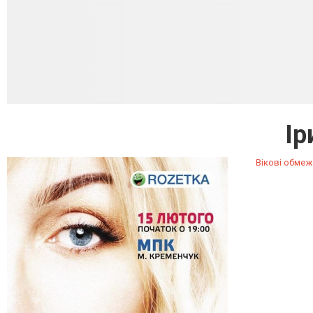
Ір
Вікові обмеж