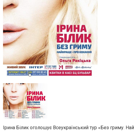
Ірина Білик оголошує Всеукраїнський тур «Без гриму. На