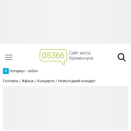
Н
Нотариус - online
Головна
Афіша
Концерти
Новогодний концерт