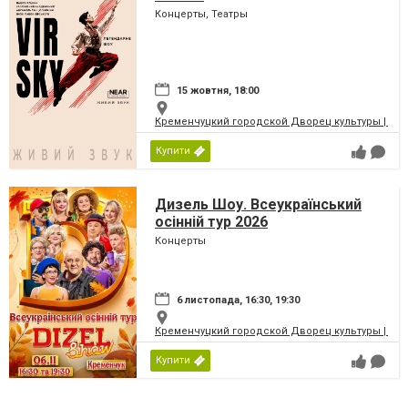
Концерты, Театры
15 жовтня, 18:00
Кременчуцкий городской Дворец культуры | Місь
Купити
Дизель Шоу. Всеукраїнський
осінній тур 2026
Концерты
6 листопада, 16:30, 19:30
Кременчуцкий городской Дворец культуры | Місь
Купити