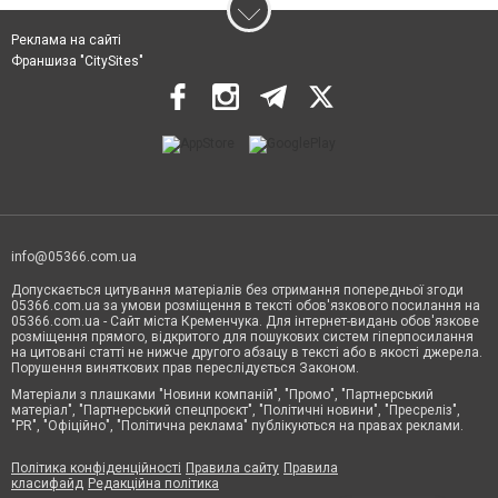
Реклама на сайті
Франшиза "CitySites"
info@05366.com.ua
Допускається цитування матеріалів без отримання попередньої згоди
05366.com.ua за умови розміщення в тексті обов'язкового посилання на
05366.com.ua - Сайт міста Кременчука. Для інтернет-видань обов'язкове
розміщення прямого, відкритого для пошукових систем гіперпосилання
на цитовані статті не нижче другого абзацу в тексті або в якості джерела.
Порушення виняткових прав переслідується Законом.
Матеріали з плашками "Новини компаній", "Промо", "Партнерський
матеріал", "Партнерський спецпроєкт", "Політичні новини", "Пресреліз",
"PR", "Офіційно", "Політична реклама" публікуються на правах реклами.
Політика конфіденційності
Правила сайту
Правила
класифайд
Редакційна політика