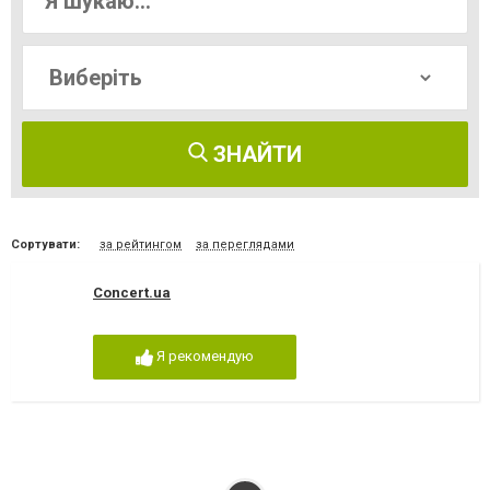
ЗНАЙТИ
Сортувати:
за рейтингом
за переглядами
Concert.ua
Я рекомендую