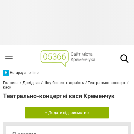
Н
Нотариус - online
Головна
Довідник
Шоу-бізнес, творчість
Театрально-концертні
каси
Театрально-концертні каси Кременчук
+ Додати підприємство