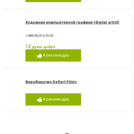
Художник компьютерной графики (digital artist)
+380(96)313-25-05
12
дуже добре
Я рекомендую
Виробництво Dellert Films
Я рекомендую