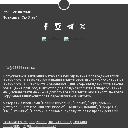
Реклама на сайті
Франшиза "CitySites"
info@05366.com.ua
Допускається цитування матеріалів без отримання попередньої згоди
05366.com.ua за умови розміщення в тексті обов'язкового посилання на
05366.com.ua - Сайт міста Кременчука. Для інтернет-видань обов'язкове
розміщення прямого, відкритого для пошукових систем гіперпосилання
на цитовані статті не нижче другого абзацу в тексті або в якості джерела.
Порушення виняткових прав переслідується Законом.
Матеріали з плашками "Новини компаній", "Промо", "Партнерський
матеріал", "Партнерський спецпроєкт", "Політичні новини", "Пресреліз",
"PR", "Офіційно", "Політична реклама" публікуються на правах реклами.
Політика конфіденційності
Правила сайту
Правила
класифайд
Редакційна політика