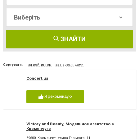
ЗНАЙТИ
Сортувати:
за рейтингом
за переглядами
Concert.ua
Я рекомендую
Viсtory and Beauty, Модельное агентство в
Кременчуге
39600, Кременчуг, улица Горького, 11