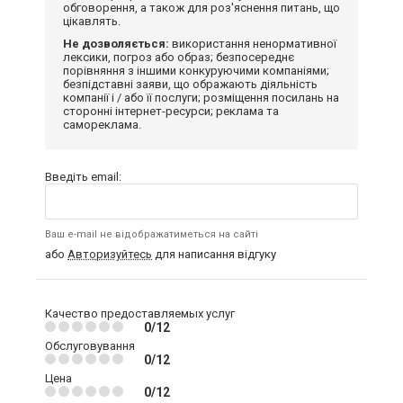
обговорення, а також для роз'яснення питань, що
цікавлять.
Не дозволяється:
використання ненормативної
лексики, погроз або образ; безпосереднє
порівняння з іншими конкуруючими компаніями;
безпідставні заяви, що ображають діяльність
компанії і / або її послуги; розміщення посилань на
сторонні інтернет-ресурси; реклама та
самореклама.
Введіть email:
Ваш e-mail не відображатиметься на сайті
або
Авторизуйтесь
для написання відгуку
Качество предоставляемых услуг
0/12
Обслуговування
0/12
Цена
0/12