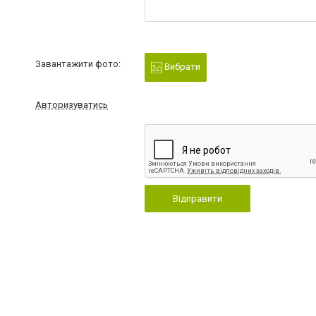
Завантажити фото:
Вибрати
Авторизуватись
Відправити