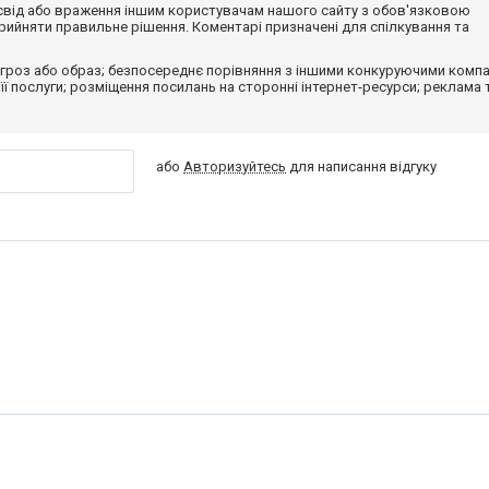
досвід або враження іншим користувачам нашого сайту з обов'язковою
ийняти правильне рішення. Коментарі призначені для спілкування та
гроз або образ; безпосереднє порівняння з іншими конкуруючими компа
 її послуги; розміщення посилань на сторонні інтернет-ресурси; реклама 
або
Авторизуйтесь
для написання відгуку