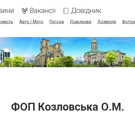
вини
Вакансії
Довідник
омість
Авто / Мото
Погода
Довідкова
Дозвілля
Фотоз
ФОП Козловська О.М.