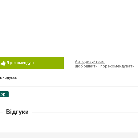
Авторизуйтесь
,
Я рекомендую
щоб оцінити і порекомендувати
омендував
App
Відгуки