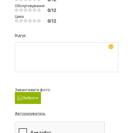
Обслуговування
0/12
Цена
0/12
Відгук:
Завантажити фото:
Вибрати
Авторизуватись