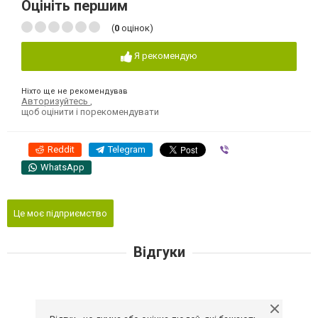
Оцініть першим
(
0
оцінок)
Я рекомендую
Ніхто ще не рекомендував
Авторизуйтесь
,
щоб оцінити і порекомендувати
Reddit
Telegram
Viber
WhatsApp
Це моє підприємство
Відгуки