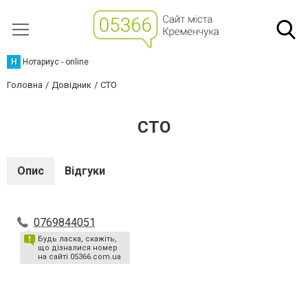
Н
Нотариус - online
Головна
Довідник
СТО
СТО
Опис
Відгуки
0769844051
Будь ласка, скажіть,
що дізналися номер
на сайті 05366.com.ua