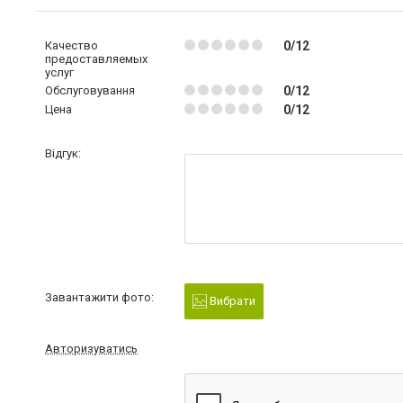
Качество
0/12
предоставляемых
услуг
Обслуговування
0/12
Цена
0/12
Відгук:
Завантажити фото:
Вибрати
Авторизуватись