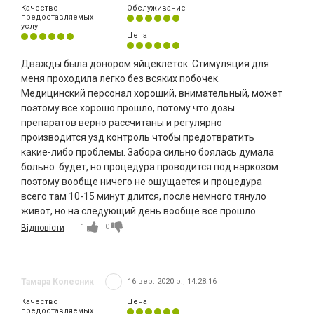
Качество
Обслуживание
предоставляемых
услуг
Цена
Дважды была донором яйцеклеток. Стимуляция для
меня проходила легко без всяких побочек.
Медицинский персонал хороший, внимательный, может
поэтому все хорошо прошло, потому что дозы
препаратов верно рассчитаны и регулярно
производится узд контроль чтобы предотвратить
какие-либо проблемы. Забора сильно боялась думала
больно будет, но процедура проводится под наркозом
поэтому вообще ничего не ощущается и процедура
всего там 10-15 минут длится, после немного тянуло
живот, но на следующий день вообще все прошло.
1
0
Відповісти
Тамара Колесник
16 вер. 2020 р., 14:28:16
Качество
Цена
предоставляемых