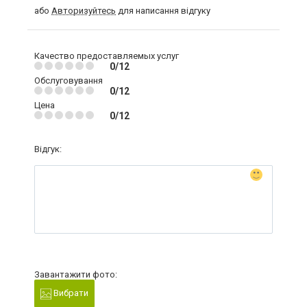
або
Авторизуйтесь
для написання відгуку
Качество предоставляемых услуг
0/12
Обслуговування
0/12
Цена
0/12
Відгук:
Завантажити фото:
Вибрати