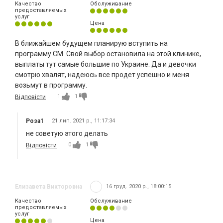
Качество
Обслуживание
предоставляемых
услуг
Цена
В ближайшем будущем планирую вступить на
программу СМ. Свой выбор остановила на этой клинике,
выплаты тут самые большие по Украине. Да и девочки
смотрю хвалят, надеюсь все продет успешно и меня
возьмут в программу.
1
1
Відповісти
Роза1
21 лип. 2021 р., 11:17:34
не советую этого делать
0
1
Відповісти
Елизавета Викторовна
16 груд. 2020 р., 18:00:15
Качество
Обслуживание
предоставляемых
услуг
Цена