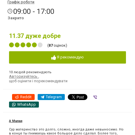
Графік роботи
09:00 - 17:00
Закрито
11.37
дуже добре
(
87
оцінок)
Я рекомендую
10 людей рекомендують
Авторизуйтесь
,
щоб оцінити і порекомендувати
Reddit
Telegram
Viber
WhatsApp
А Малая
Сур материнство это долго, сложно, иногда даже невыносимо. Но
в конце ты пнимаешь какое большое дело сделал. Более того,