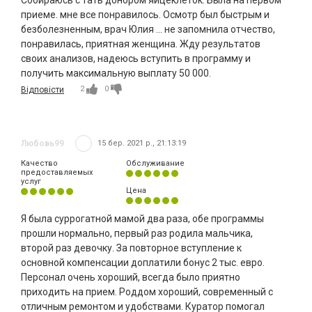
приеме. мне все понравилось. Осмотр был быстрым и
безболезненным, врач Юлия ... не запомнила отчество,
понравилась, приятная женщина. Жду результатов
своих анализов, надеюсь вступить в программу и
получить максимальную выплату 50 000.
2
0
Відповісти
Любовь99
15 бер. 2021 р., 21:13:19
Качество
Обслуживание
предоставляемых
услуг
Цена
Я была суррогатной мамой два раза, обе программы
прошли нормально, первый раз родила мальчика,
второй раз девочку. За повторное вступление к
основной компенсации доплатили бонус 2 тыс. евро.
Персонал очень хороший, всегда было приятно
приходить на прием. Роддом хороший, современный с
отличным ремонтом и удобствами. Куратор помогал