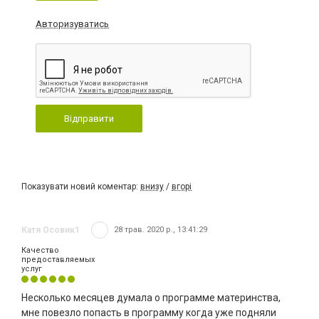
Авторизуватись
Відправити
Показувати новий коментар:
внизу
/
вгорі
Катя Осовик1
28 трав. 2020 р., 13:41:29
Качество
предоставляемых
услуг
Несколько месяцев думала о программе материнства,
мне повезло попасть в программу когда уже подняли