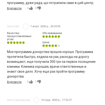
программу, дуже рада, що потрапила саме в цей центр.
2
0
Відповісти
Оля1989
7 жовт. 2020 р., 20:43:05
Качество
Обслуживание
предоставляемых
услуг
Цена
Моя программа донорства прошла хорошо. Программа
пролетела быстро, ездила на узи, расходы на дорогу
возмещают, еще получила 300 грн за первое посещение
клиники. Клиника хорошая, врачи ответственные и
знают свое дело. Хочу еще раз пройти программу
донорства.
0
1
Відповісти
Оля Сальникова
10 груд. 2020 р., 17:52:27