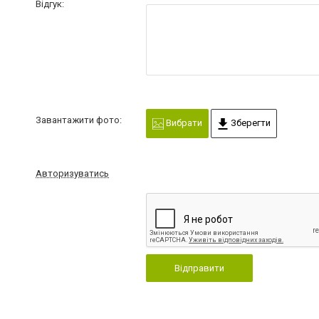
Відгук:
Завантажити фото:
Вибрати
Зберегти
Авторизуватись
Відправити