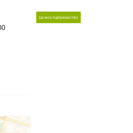
Це моє підприємство
00