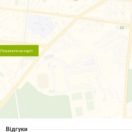
Показати на карті
Відгуки