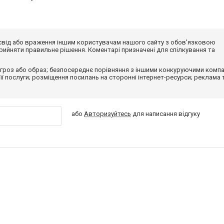
досвід або враження іншим користувачам нашого сайту з обов'язковою
ийняти правильне рішення. Коментарі призначені для спілкування та
гроз або образ; безпосереднє порівняння з іншими конкуруючими компа
 її послуги; розміщення посилань на сторонні інтернет-ресурси; реклама 
або
Авторизуйтесь
для написання відгуку