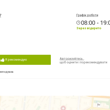
7
Графік роботи
08:00 - 19:
Зараз відкрито
Авторизуйтесь
,
Я рекомендую
щоб оцінити і порекомендувати
омендував