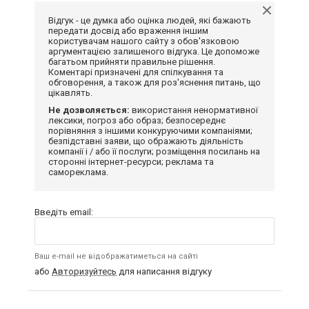
Відгук - це думка або оцінка людей, які бажають
передати досвід або враження іншим
користувачам нашого сайту з обов'язковою
аргументацією залишеного відгука. Це допоможе
багатьом прийняти правильне рішення.
Коментарі призначені для спілкування та
обговорення, а також для роз'яснення питань, що
цікавлять.
Не дозволяється:
використання ненормативної
лексики, погроз або образ; безпосереднє
порівняння з іншими конкуруючими компаніями;
безпідставні заяви, що ображають діяльність
компанії і / або її послуги; розміщення посилань на
сторонні інтернет-ресурси; реклама та
самореклама.
Введіть email:
Ваш e-mail не відображатиметься на сайті
або
Авторизуйтесь
для написання відгуку