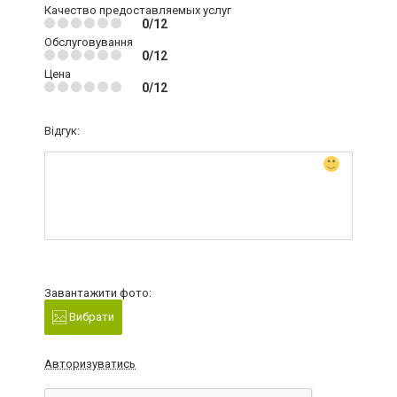
Качество предоставляемых услуг
0/12
Обслуговування
0/12
Цена
0/12
Відгук:
Завантажити фото:
Вибрати
Авторизуватись