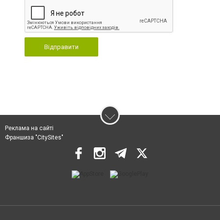
Відправити
Реклама на сайті
Франшиза "CitySites"