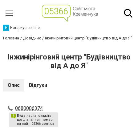
Н
Нотариус - online
Головна
Довідник
Інжинірінговий центр "Будівництво від А до Я"
Інжинірінговий центр "Будівництво
від А до Я"
Опис
Відгуки
0680006374
Будь ласка, скажіть,
що дізналися номер
на сайті 05366.com.ua