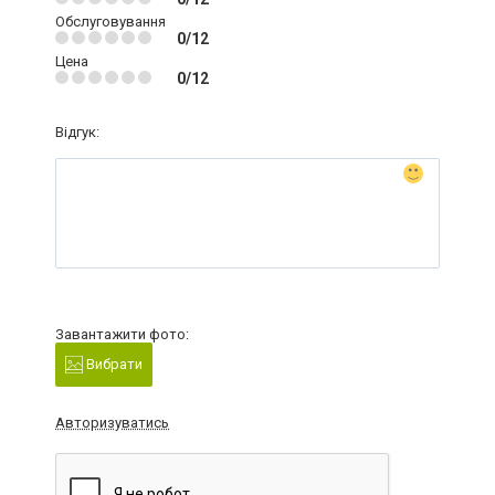
Обслуговування
0/12
Цена
0/12
Відгук:
Завантажити фото:
Вибрати
Авторизуватись