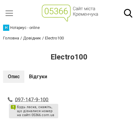
Н
Нотариус - online
Головна
Довідник
Electro100
Electro100
Опис
Відгуки
097-147-9-100
Будь ласка, скажіть,
що дізналися номер
на сайті 05366.com.ua