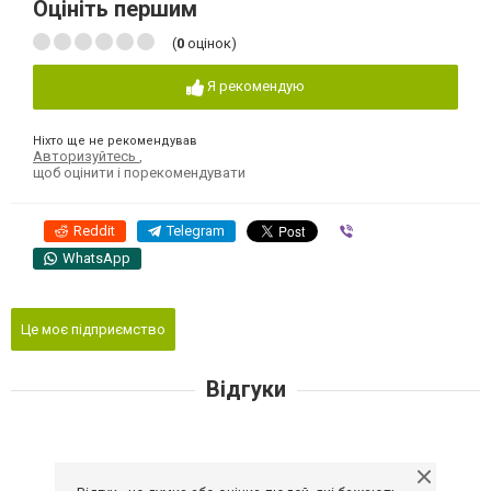
Оцініть першим
(
0
оцінок)
Я рекомендую
Ніхто ще не рекомендував
Авторизуйтесь
,
щоб оцінити і порекомендувати
Reddit
Telegram
Viber
WhatsApp
Це моє підприємство
Відгуки