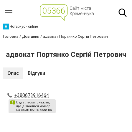
Н
Нотариус - online
Головна
Довідник
адвокат Портянко Сергій Петрович
адвокат Портянко Сергій Петрович
Опис
Відгуки
+380673916464
Будь ласка, скажіть,
що дізналися номер
на сайті 05366.com.ua