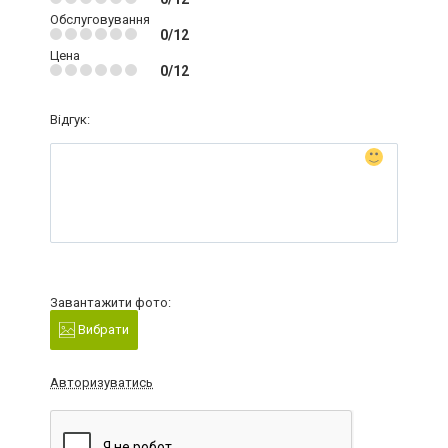
Обслуговування
0/12
Цена
0/12
Відгук:
Завантажити фото:
Вибрати
Авторизуватись