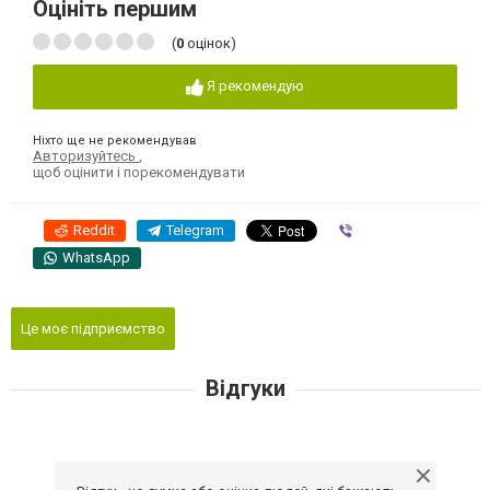
Оцініть першим
(
0
оцінок)
Я рекомендую
Ніхто ще не рекомендував
Авторизуйтесь
,
щоб оцінити і порекомендувати
Reddit
Telegram
Viber
WhatsApp
Це моє підприємство
Відгуки