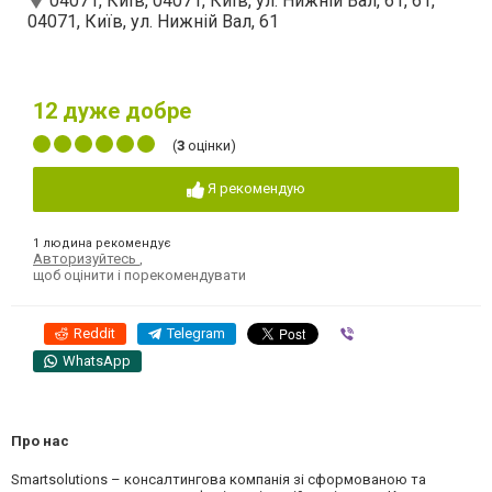
04071, Київ, 04071, Київ, ул. Нижній Вал, 61, 61,
04071, Київ, ул. Нижній Вал, 61
12
дуже добре
(
3
оцінки)
Я рекомендую
1 людина рекомендує
Авторизуйтесь
,
щоб оцінити і порекомендувати
Reddit
Telegram
Viber
WhatsApp
Про нас
Smartsolutions – консалтингова компанія зі сформованою та