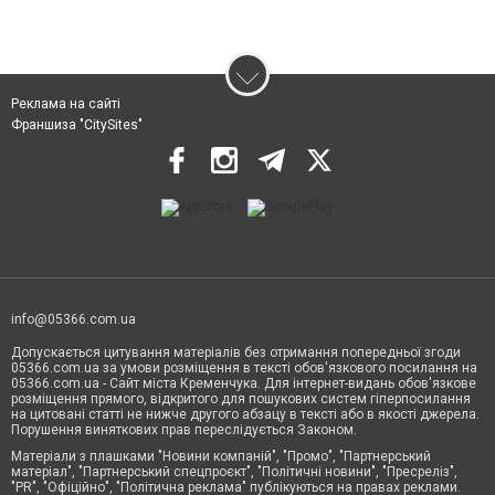
Реклама на сайті
Франшиза "CitySites"
info@05366.com.ua
Допускається цитування матеріалів без отримання попередньої згоди
05366.com.ua за умови розміщення в тексті обов'язкового посилання на
05366.com.ua - Сайт міста Кременчука. Для інтернет-видань обов'язкове
розміщення прямого, відкритого для пошукових систем гіперпосилання
на цитовані статті не нижче другого абзацу в тексті або в якості джерела.
Порушення виняткових прав переслідується Законом.
Матеріали з плашками "Новини компаній", "Промо", "Партнерський
матеріал", "Партнерський спецпроєкт", "Політичні новини", "Пресреліз",
"PR", "Офіційно", "Політична реклама" публікуються на правах реклами.