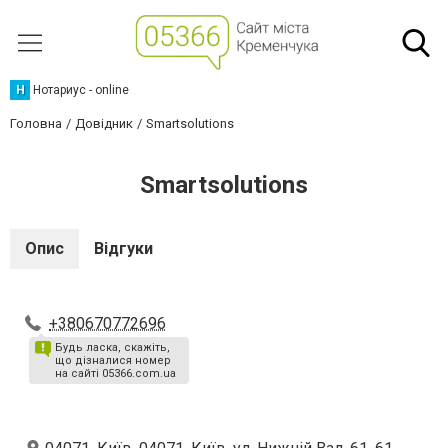
Н
Нотариус - online
Головна
Довідник
Smartsolutions
Smartsolutions
Опис
Відгуки
+380670772696
Будь ласка, скажіть,
що дізналися номер
на сайті 05366.com.ua