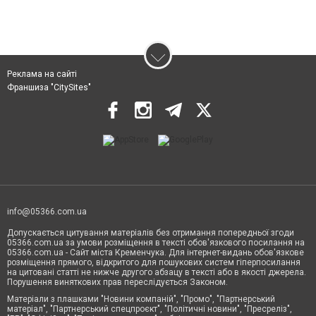
Реклама на сайті
Франшиза "CitySites"
info@05366.com.ua
Допускається цитування матеріалів без отримання попередньої згоди
05366.com.ua за умови розміщення в тексті обов'язкового посилання на
05366.com.ua - Сайт міста Кременчука. Для інтернет-видань обов'язкове
розміщення прямого, відкритого для пошукових систем гіперпосилання
на цитовані статті не нижче другого абзацу в тексті або в якості джерела.
Порушення виняткових прав переслідується Законом.
Матеріали з плашками "Новини компаній", "Промо", "Партнерський
матеріал", "Партнерський спецпроєкт", "Політичні новини", "Пресреліз",