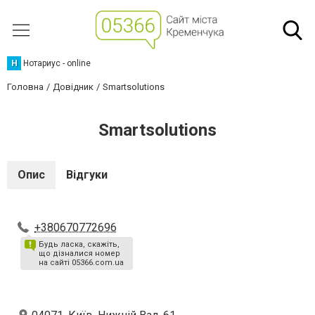
Н
Нотариус - online
Головна
Довідник
Smartsolutions
Smartsolutions
Опис
Відгуки
+380670772696
Будь ласка, скажіть,
що дізналися номер
на сайті 05366.com.ua