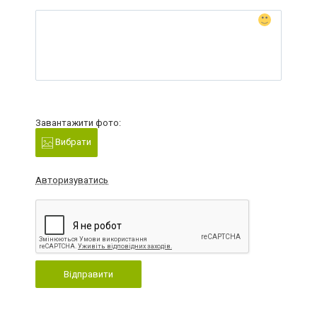
Завантажити фото:
Вибрати
Авторизуватись
Відправити