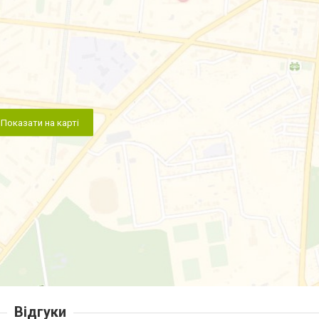
Показати на карті
Відгуки