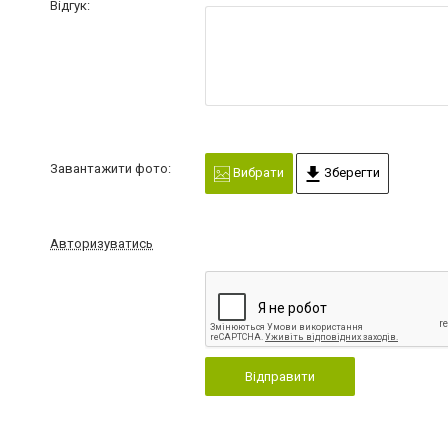
Відгук:
Завантажити фото:
Вибрати
Зберегти
Авторизуватись
Відправити