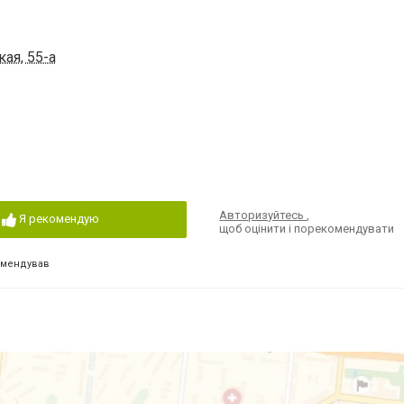
ая, 55-а
Авторизуйтесь
,
Я рекомендую
щоб оцінити і порекомендувати
омендував