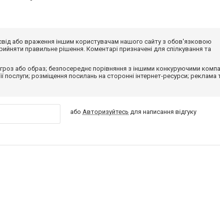
досвід або враження іншим користувачам нашого сайту з обов'язковою
ийняти правильне рішення. Коментарі призначені для спілкування та
гроз або образ; безпосереднє порівняння з іншими конкуруючими компа
 її послуги; розміщення посилань на сторонні інтернет-ресурси; реклама 
або
Авторизуйтесь
для написання відгуку