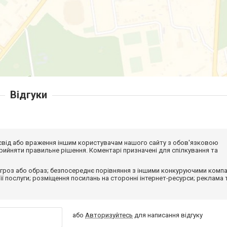
Відгуки
досвід або враження іншим користувачам нашого сайту з обов'язковою
ийняти правильне рішення. Коментарі призначені для спілкування та
гроз або образ; безпосереднє порівняння з іншими конкуруючими компа
 її послуги; розміщення посилань на сторонні інтернет-ресурси; реклама 
або
Авторизуйтесь
для написання відгуку