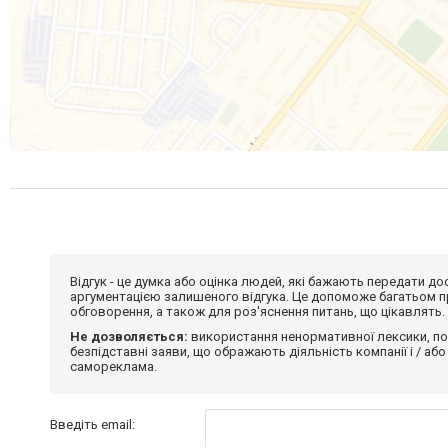
Відгук - це думка або оцінка людей, які бажають передати 
аргументацією залишеного відгука. Це допоможе багатьом пр
обговорення, а також для роз'яснення питань, що цікавлять.
Не дозволяється:
використання ненормативної лексики, по
безпідставні заяви, що ображають діяльність компанії і / або
самореклама.
Введіть email: