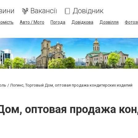
вини
Вакансії
Довідник
омість
Авто / Мото
Погода
Довідкова
Дозвілля
Фотоз
оль
Логинс, Торговый Дом, оптовая продажа кондитерских изделий
Дом, оптовая продажа ко