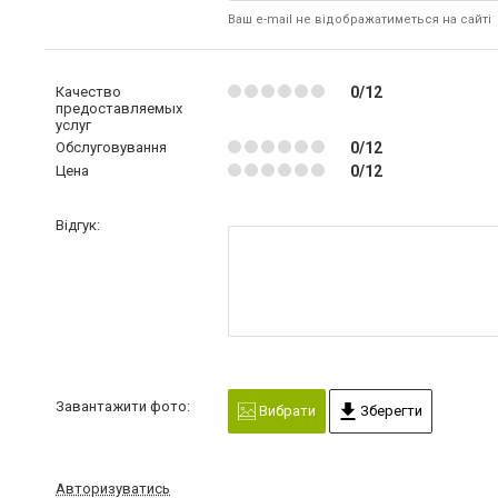
Ваш e-mail не відображатиметься на сайті
Качество
0/12
предоставляемых
услуг
Обслуговування
0/12
Цена
0/12
Відгук:
Завантажити фото:
Вибрати
Зберегти
Авторизуватись