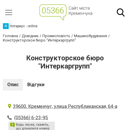
Н
Нотариус - online
Головна
Довідник
Промисловість
Машинобудування
Конструкторское бюро "Интеркаргрупп"
Конструкторское бюро
"Интеркаргрупп"
Опис
Відгуки
39600, Кременчуг, улица Республиканская, 64-а
(05366) 6-23-95
Будь ласка, скажіть,
що дізналися номер