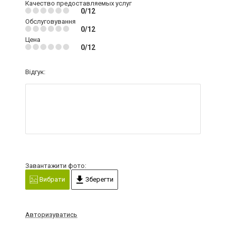
Качество предоставляемых услуг
0/12
Обслуговування
0/12
Цена
0/12
Відгук:
Завантажити фото:
Вибрати
Зберегти
Авторизуватись