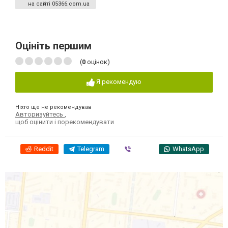
на сайті 05366.com.ua
Оцініть першим
(
0
оцінок)
Я рекомендую
Ніхто ще не рекомендував
Авторизуйтесь
,
щоб оцінити і порекомендувати
Reddit
Telegram
Viber
WhatsApp