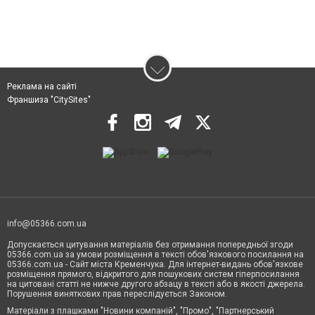
Реклама на сайті
Франшиза "CitySites"
info@05366.com.ua
Допускається цитування матеріалів без отримання попередньої згоди
05366.com.ua за умови розміщення в тексті обов'язкового посилання на
05366.com.ua - Сайт міста Кременчука. Для інтернет-видань обов'язкове
розміщення прямого, відкритого для пошукових систем гіперпосилання
на цитовані статті не нижче другого абзацу в тексті або в якості джерела.
Порушення виняткових прав переслідується Законом.
Матеріали з плашками "Новини компаній", "Промо", "Партнерський