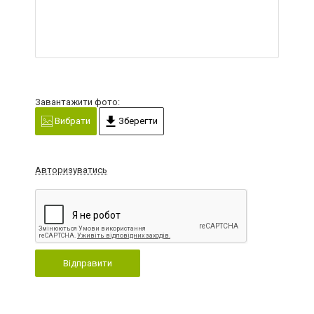
Завантажити фото:
Вибрати
Зберегти
Авторизуватись
Відправити