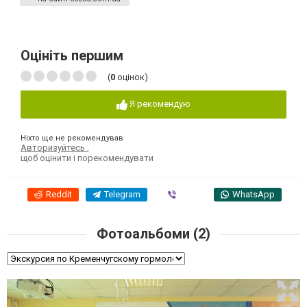
Оцініть першим
(
0
оцінок)
Я рекомендую
Ніхто ще не рекомендував
Авторизуйтесь
,
щоб оцінити і порекомендувати
Reddit
Telegram
Viber
WhatsApp
Фотоальбоми (2)