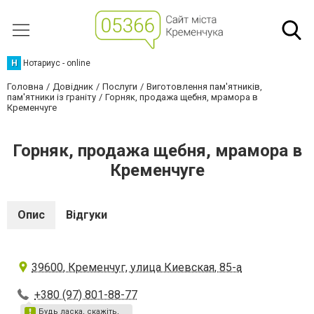
Н
Нотариус - online
Головна
Довідник
Послуги
Виготовлення пам'ятників,
пам'ятники із граніту
Горняк, продажа щебня, мрамора в
Кременчуге
Горняк, продажа щебня, мрамора в
Кременчуге
Опис
Відгуки
39600, Кременчуг, улица Киевская, 85-а
+380 (97) 801-88-77
Будь ласка, скажіть,