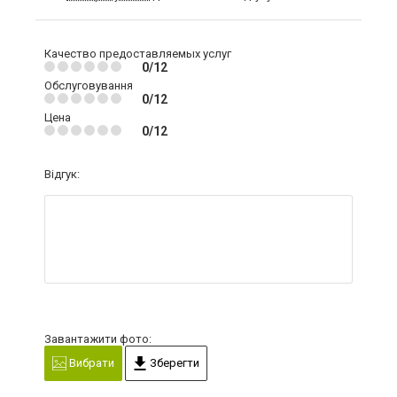
Качество предоставляемых услуг
0/12
Обслуговування
0/12
Цена
0/12
Відгук:
Завантажити фото:
Вибрати
Зберегти