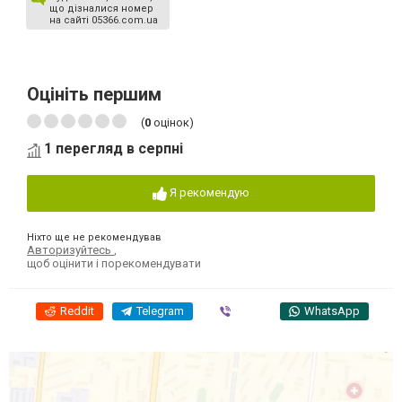
що дізналися номер
на сайті 05366.com.ua
Оцініть першим
(
0
оцінок)
1 перегляд в серпні
Я рекомендую
Ніхто ще не рекомендував
Авторизуйтесь
,
щоб оцінити і порекомендувати
Reddit
Telegram
Viber
WhatsApp