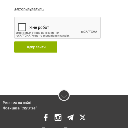
Авторизуватись
Відправити
Реклама на сайті
Франшиза "CitySites"