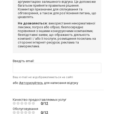
аргументацією залишеного відгука. Це допоможе
багатьом прийняти правильне рішення.
Коментарі призначені для спілкування та
обговорення, а також для роз'яснення питань, що
цікавлять.
Не дозволяється:
використання ненормативної
лексики, погроз або образ; безпосереднє
порівняння з іншими конкуруючими компаніями;
безпідставні заяви, що ображають діяльність
компанії і / або її послуги; розміщення посилань на
сторонні інтернет-ресурси; реклама та
самореклама.
Введіть email:
Ваш e-mail не відображатиметься на сайті
або
Авторизуйтесь
для написання відгуку
Качество предоставляемых услуг
0/12
Обслуговування
0/12