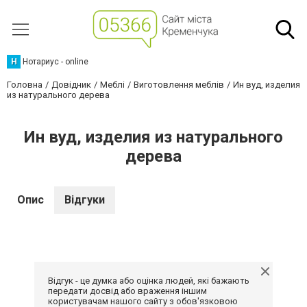
Н
Нотариус - online
Головна
Довідник
Меблі
Виготовлення меблів
Ин вуд, изделия
из натурального дерева
Ин вуд, изделия из натурального
дерева
Опис
Відгуки
Відгук - це думка або оцінка людей, які бажають
передати досвід або враження іншим
користувачам нашого сайту з обов'язковою