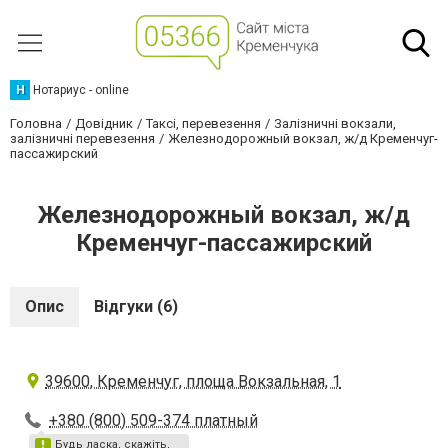
Н
Нотариус - online
Головна
Довідник
Таксі, перевезення
Залізничні вокзали,
залізничні перевезення
Железнодорожный вокзал, ж/д Кременчуг-
пассажирский
Железнодорожный вокзал, ж/д
Кременчуг-пассажирский
Опис
Відгуки (6)
39600, Кременчуг, площа Вокзальная, 1
+380 (800) 509-374 платный
Будь ласка, скажіть,