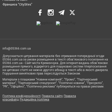
Франшиза "CitySites"
info@05366.com.ua
Допускається цитування матеріалів без отримання попередньої згоди
05366.com.ua за умови розміщення в тексті обов'язкового посилання на
05366.com.ua - Сайт міста Кременчука. Для інтернет-видань обов'язкове
розміщення прямого, відкритого для пошукових систем гіперпосилання
на цитовані статті не нижче другого абзацу в тексті або в якості джерела.
Порушення виняткових прав переслідується Законом.
Матеріали з плашками "Новини компаній", "Промо", "Партнерський
матеріал", "Партнерський спецпроєкт", "Політичні новини", "Пресреліз",
"PR", "Офіційно", "Політична реклама" публікуються на правах реклами.
Політика конфіденційності
Правила сайту
Правила
класифайд
Редакційна політика