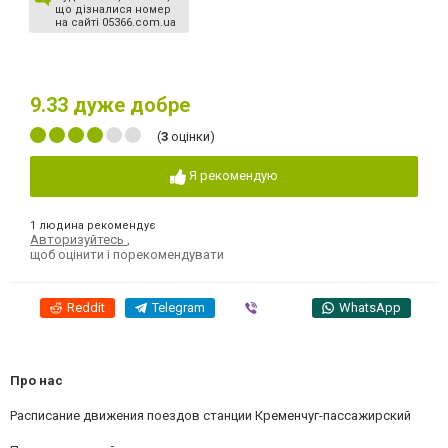
що дізналися номер
на сайті 05366.com.ua
9.33
дуже добре
(
3
оцінки)
Я рекомендую
1 людина рекомендує
Авторизуйтесь
,
щоб оцінити і порекомендувати
Reddit
Telegram
Viber
WhatsApp
Про нас
Расписание движения поездов станции Кременчуг-пассажирский