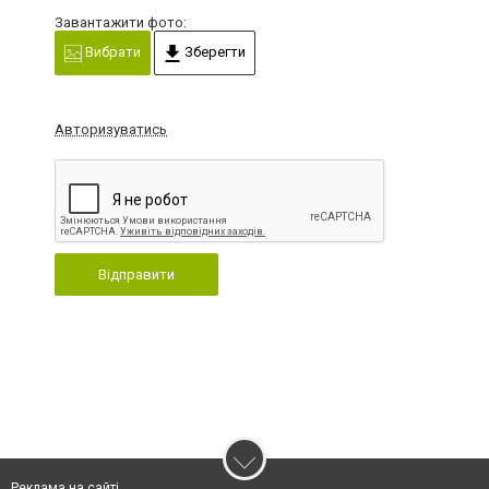
Завантажити фото:
Вибрати
Зберегти
Авторизуватись
Відправити
Реклама на сайті