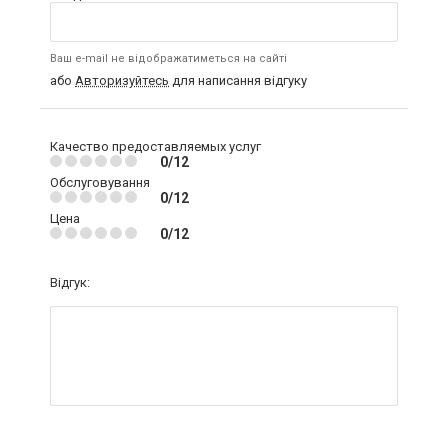
Ваш e-mail не відображатиметься на сайті
або
Авторизуйтесь
для написання відгуку
Качество предоставляемых услуг
0/12
Обслуговування
0/12
Цена
0/12
Відгук: