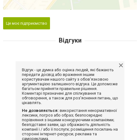
Це моє підприємство
Відгуки
Відгук - це думка або оцінка людей, які бажають
передати досвід або враження іншим
користувачам нашого сайту з обов'язковою
аргументацією залишеного відгука. Це допоможе
багатьом прийняти правильне рішення.
Коментарі призначені для спілкування та
обговорення, а також для роз'яснення питань, що
цікавлять.
Не дозволяється:
використання ненормативної
лексики, погроз або образ; безпосереднє
порівняння з іншими конкуруючими компаніями;
безпідставні заяви, що ображають діяльність
компанії і / або її послуги; розміщення посилань на
сторонні інтернет-ресурси; реклама та
самореклама.