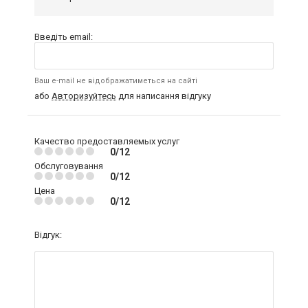
Введіть email:
Ваш e-mail не відображатиметься на сайті
або
Авторизуйтесь
для написання відгуку
Качество предоставляемых услуг
0/12
Обслуговування
0/12
Цена
0/12
Відгук: