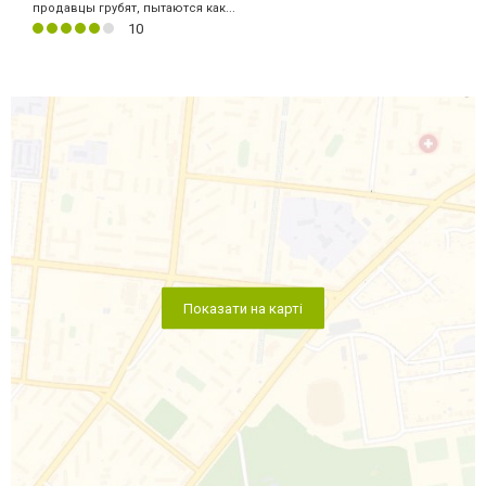
продавцы грубят, пытаются как...
10
Показати на карті