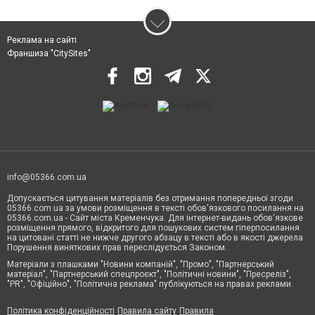
Реклама на сайті
Франшиза "CitySites"
info@05366.com.ua
Допускається цитування матеріалів без отримання попередньої згоди
05366.com.ua за умови розміщення в тексті обов'язкового посилання на
05366.com.ua - Сайт міста Кременчука. Для інтернет-видань обов'язкове
розміщення прямого, відкритого для пошукових систем гіперпосилання
на цитовані статті не нижче другого абзацу в тексті або в якості джерела.
Порушення виняткових прав переслідується Законом.
Матеріали з плашками "Новини компаній", "Промо", "Партнерський
матеріал", "Партнерський спецпроєкт", "Політичні новини", "Пресреліз",
"PR", "Офіційно", "Політична реклама" публікуються на правах реклами.
Політика конфіденційності
Правила сайту
Правила