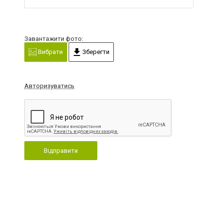
Завантажити фото:
Вибрати
Зберегти
Авторизуватись
Відправити