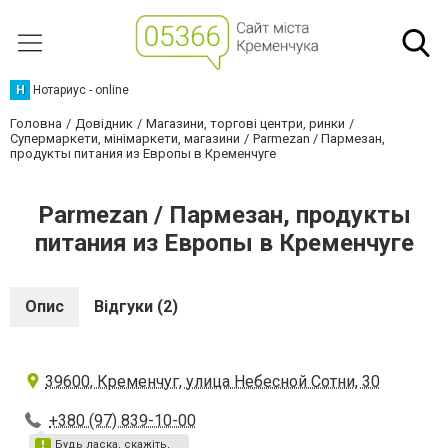
Н
Нотариус - online
Головна
Довідник
Магазини, торгові центри, ринки
Супермаркети, мінімаркети, магазини
Parmezan / Пармезан,
продукты питания из Европы в Кременчуге
Parmezan / Пармезан, продукты
питания из Европы в Кременчуге
Опис
Відгуки (2)
39600, Кременчуг, улица Небесной Сотни, 30
+380 (97) 839-10-00
Будь ласка, скажіть,