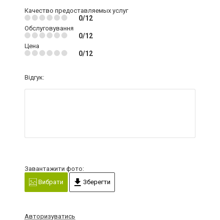
Качество предоставляемых услуг
0/12
Обслуговування
0/12
Цена
0/12
Відгук:
Завантажити фото:
Вибрати
Зберегти
Авторизуватись