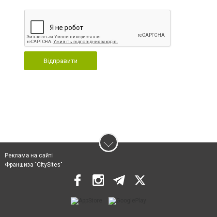
Відправити
Реклама на сайті
Франшиза "CitySites"