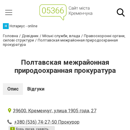
Н
Нотариус - online
Головна
Довідник
Міські служби, влада
Правоохоронні органи,
силові структури
Полтавская межрайонная природоохранная
прокуратура
Полтавская межрайонная
природоохранная прокуратура
Опис
Відгуки
39600, Кременчуг, улица 1905 года, 27
+380 (536) 74-27-50 Прокурор
Будь ласка, скажіть,