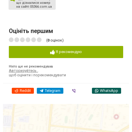
що дізналися номер
на сайті 05366.com.ua
Оцініть першим
(
0
оцінок)
Я рекомендую
Ніхто ще не рекомендував
Авторизуйтесь
,
щоб оцінити і порекомендувати
Reddit
Telegram
Viber
WhatsApp