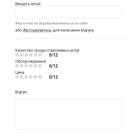
Введіть email:
Ваш e-mail не відображатиметься на сайті
або
Авторизуйтесь
для написання відгуку
Качество предоставляемых услуг
0/12
Обслуговування
0/12
Цена
0/12
Відгук: