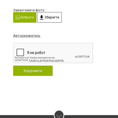
Завантажити фото:
Вибрати
Зберегти
Авторизуватись
Відправити