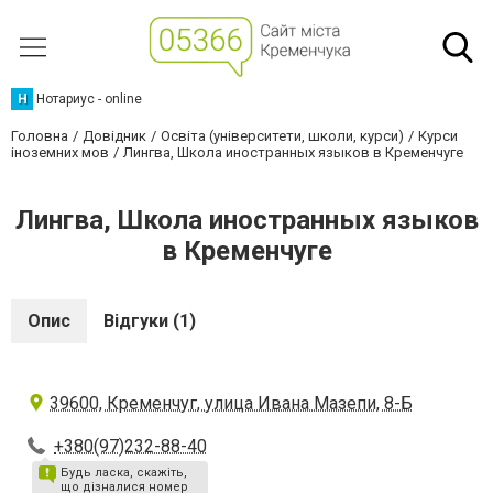
Н
Нотариус - online
Головна
Довідник
Освіта (університети, школи, курси)
Курси
іноземних мов
Лингва, Школа иностранных языков в Кременчуге
Лингва, Школа иностранных языков
в Кременчуге
Опис
Відгуки (1)
39600, Кременчуг, улица Ивана Мазепи, 8-Б
+380(97)232-88-40
Будь ласка, скажіть,
що дізналися номер