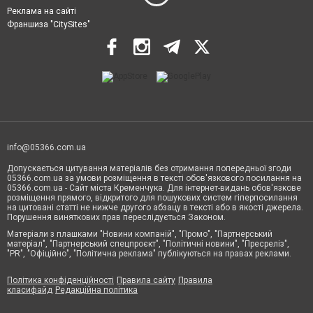
Реклама на сайті
Франшиза "CitySites"
info@05366.com.ua
Допускається цитування матеріалів без отримання попередньої згоди
05366.com.ua за умови розміщення в тексті обов'язкового посилання на
05366.com.ua - Сайт міста Кременчука. Для інтернет-видань обов'язкове
розміщення прямого, відкритого для пошукових систем гіперпосилання
на цитовані статті не нижче другого абзацу в тексті або в якості джерела.
Порушення виняткових прав переслідується Законом.
Матеріали з плашками "Новини компаній", "Промо", "Партнерський
матеріал", "Партнерський спецпроєкт", "Політичні новини", "Пресреліз",
"PR", "Офіційно", "Політична реклама" публікуються на правах реклами.
Політика конфіденційності
Правила сайту
Правила
класифайд
Редакційна політика