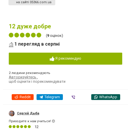
на сайті 05366.com.ua
12
дуже добре
(
9
оцінок)
1 перегляд в серпні
Я рекомендую
2 людини рекомендують
Авторизуйтесь
,
щоб оцінити і порекомендувати
Reddit
Telegram
Viber
WhatsApp
Сергей Дыба
Приходите к нам учиться! 😊
12