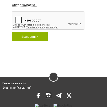
Авторизуватись
Відправити
Реклама на сайті
Франшиза "CitySites"