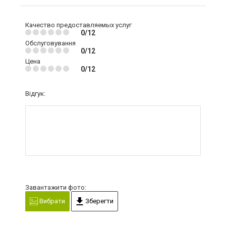
Качество предоставляемых услуг
0/12
Обслуговування
0/12
Цена
0/12
Відгук:
Завантажити фото:
Вибрати
Зберегти