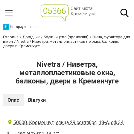
Н
Нотариус - online
Головна
Довідник
Будівництво (продукція)
Вікна, фурнітура для
вікон
Nivetra / Ниветра, металлопластиковые окна, балконы,
двери в Кременчуге
Nivetra / Ниветра,
металлопластиковые окна,
балконы, двери в Кременчуге
Опис
Відгуки
50000, Кременчуг, улица 29 сентября, 18-А, оф.34