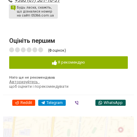
+380 (67) 501-16-37
Будь ласка, скажіть,
що дізналися номер
на сайті 05366.com.ua
Оцініть першим
(
0
оцінок)
Я рекомендую
Ніхто ще не рекомендував
Авторизуйтесь
,
щоб оцінити і порекомендувати
Reddit
Telegram
Viber
WhatsApp