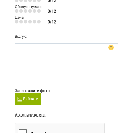
0/12
Обслуговування
0/12
Цена
0/12
Відгук:
Завантажити фото:
Вибрати
Авторизуватись