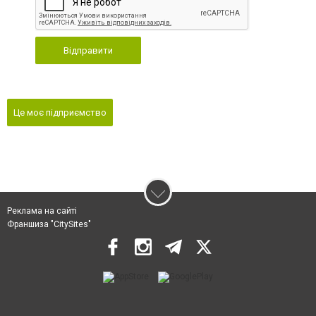
Відправити
Це моє підприємство
Реклама на сайті
Франшиза "CitySites"