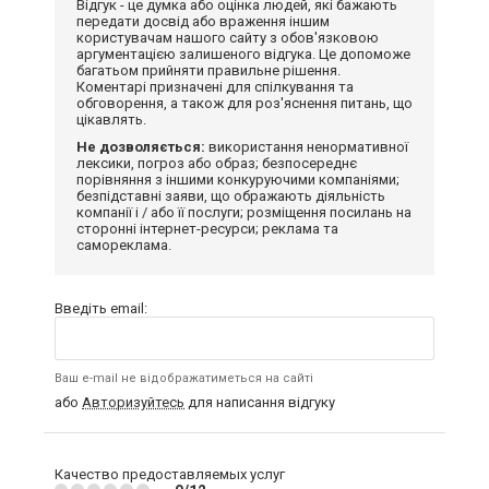
Відгук - це думка або оцінка людей, які бажають
передати досвід або враження іншим
користувачам нашого сайту з обов'язковою
аргументацією залишеного відгука. Це допоможе
багатьом прийняти правильне рішення.
Коментарі призначені для спілкування та
обговорення, а також для роз'яснення питань, що
цікавлять.
Не дозволяється:
використання ненормативної
лексики, погроз або образ; безпосереднє
порівняння з іншими конкуруючими компаніями;
безпідставні заяви, що ображають діяльність
компанії і / або її послуги; розміщення посилань на
сторонні інтернет-ресурси; реклама та
самореклама.
Введіть email:
Ваш e-mail не відображатиметься на сайті
або
Авторизуйтесь
для написання відгуку
Качество предоставляемых услуг