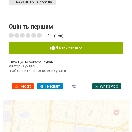
на сайті 05366.com.ua
Оцініть першим
(
0
оцінок)
Я рекомендую
Ніхто ще не рекомендував
Авторизуйтесь
,
щоб оцінити і порекомендувати
Reddit
Telegram
Viber
WhatsApp