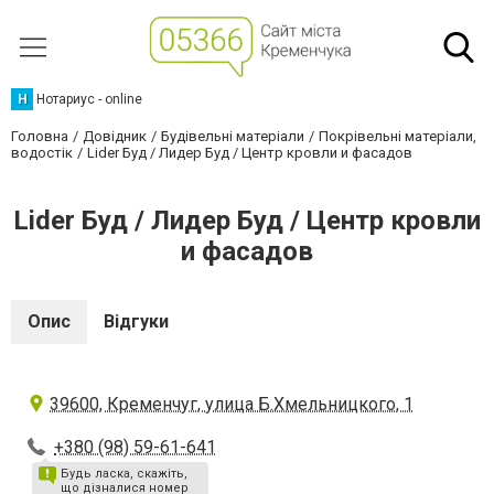
Н
Нотариус - online
Головна
Довідник
Будівельні матеріали
Покрівельні матеріали,
водостік
Lider Буд / Лидер Буд / Центр кровли и фасадов
Lider Буд / Лидер Буд / Центр кровли
и фасадов
Опис
Відгуки
39600, Кременчуг, улица Б.Хмельницкого, 1
+380 (98) 59-61-641
Будь ласка, скажіть,
що дізналися номер