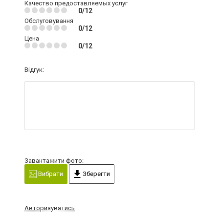
Качество предоставляемых услуг
0/12
Обслуговування
0/12
Цена
0/12
Відгук:
Завантажити фото:
Вибрати
Зберегти
Авторизуватись