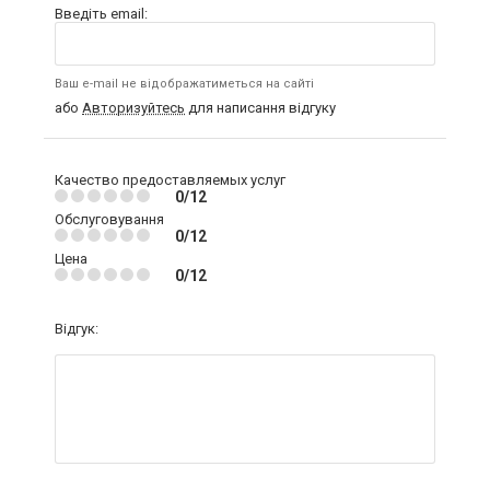
Введіть email:
Ваш e-mail не відображатиметься на сайті
або
Авторизуйтесь
для написання відгуку
Качество предоставляемых услуг
0/12
Обслуговування
0/12
Цена
0/12
Відгук: