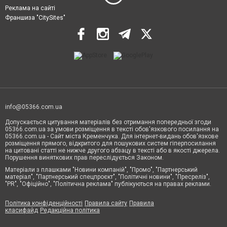
Реклама на сайті
Франшиза "CitySites"
info@05366.com.ua
Допускається цитування матеріалів без отримання попередньої згоди
05366.com.ua за умови розміщення в тексті обов'язкового посилання на
05366.com.ua - Сайт міста Кременчука. Для інтернет-видань обов'язкове
розміщення прямого, відкритого для пошукових систем гіперпосилання
на цитовані статті не нижче другого абзацу в тексті або в якості джерела.
Порушення виняткових прав переслідується Законом.
Матеріали з плашками "Новини компаній", "Промо", "Партнерський
матеріал", "Партнерський спецпроєкт", "Політичні новини", "Пресреліз",
"PR", "Офіційно", "Політична реклама" публікуються на правах реклами.
Політика конфіденційності
Правила сайту
Правила
класифайд
Редакційна політика