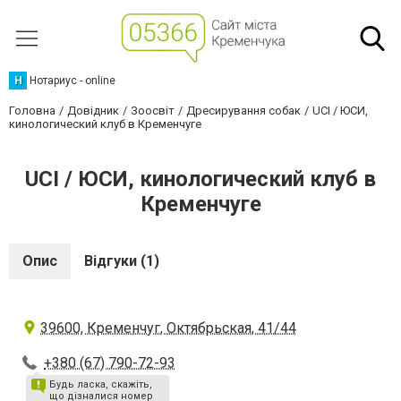
Н
Нотариус - online
Головна
Довідник
Зоосвіт
Дресирування собак
UCI / ЮСИ,
кинологический клуб в Кременчуге
UCI / ЮСИ, кинологический клуб в
Кременчуге
Опис
Відгуки (1)
39600, Кременчуг, Октябрьская, 41/44
+380 (67) 790-72-93
Будь ласка, скажіть,
що дізналися номер