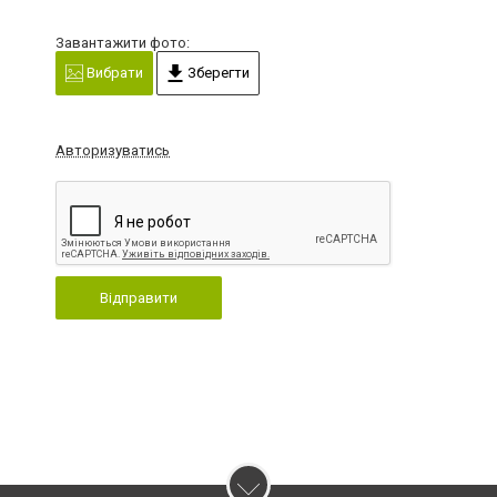
Завантажити фото:
Вибрати
Зберегти
Авторизуватись
Відправити