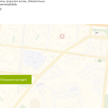
чень доволен всем, обязательно
актику👍👍👍
2
Показати на карті