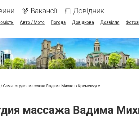
вини
Вакансії
Довідник
омість
Авто / Мото
Погода
Довідкова
Дозвілля
Фотоз
 / Сами, студия массажа Вадима Михно в Кременчуге
тудия массажа Вадима Мих