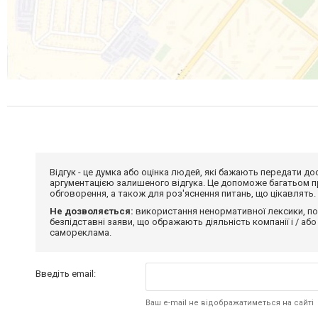
Відгук - це думка або оцінка людей, які бажають передати 
аргументацією залишеного відгука. Це допоможе багатьом пр
обговорення, а також для роз'яснення питань, що цікавлять.
Не дозволяється:
використання ненормативної лексики, по
безпідставні заяви, що ображають діяльність компанії і / або
самореклама.
Введіть email:
Ваш e-mail не відображатиметься на сайті