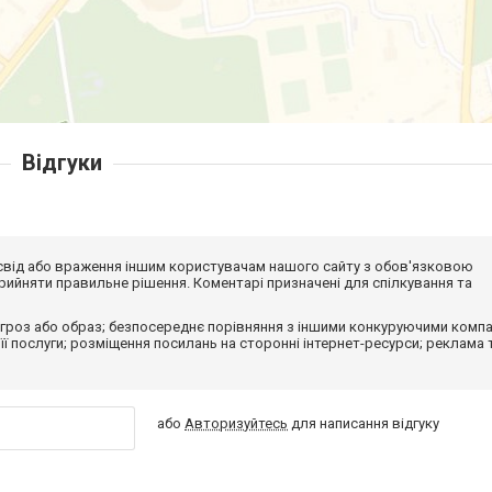
Відгуки
досвід або враження іншим користувачам нашого сайту з обов'язковою
ийняти правильне рішення. Коментарі призначені для спілкування та
гроз або образ; безпосереднє порівняння з іншими конкуруючими компа
 її послуги; розміщення посилань на сторонні інтернет-ресурси; реклама 
або
Авторизуйтесь
для написання відгуку