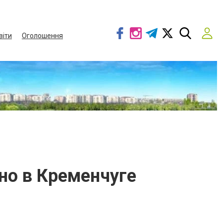
віти
Оголошення
но в Кременчуге