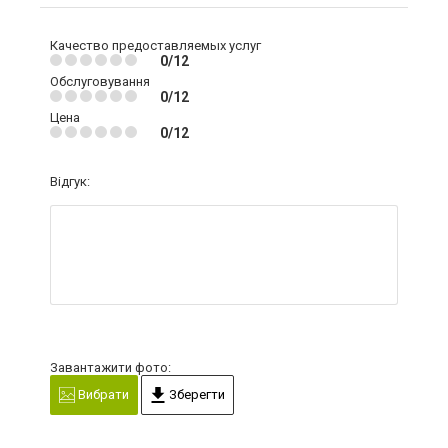
Качество предоставляемых услуг
0/12
Обслуговування
0/12
Цена
0/12
Відгук:
Завантажити фото:
Вибрати
Зберегти