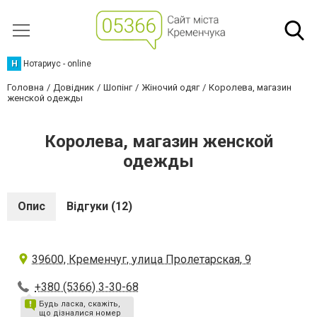
Н
Нотариус - online
Головна
Довідник
Шопінг
Жіночий одяг
Королева, магазин
женской одежды
Королева, магазин женской
одежды
Опис
Відгуки (12)
39600, Кременчуг, улица Пролетарская, 9
+380 (5366) 3-30-68
Будь ласка, скажіть,
що дізналися номер