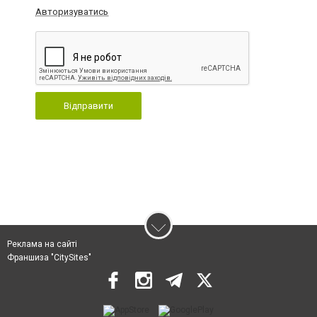
Авторизуватись
Відправити
Реклама на сайті
Франшиза "CitySites"