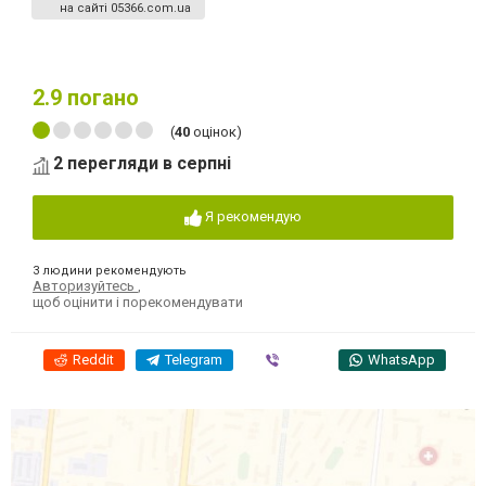
на сайті 05366.com.ua
2.9
погано
(
40
оцінок)
2 перегляди в серпні
Я рекомендую
3 людини рекомендують
Авторизуйтесь
,
щоб оцінити і порекомендувати
Reddit
Telegram
Viber
WhatsApp