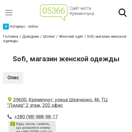
Н
Нотариус - online
Головна
Довідник
Шопінг
Жіночий одяг
Sofi, магазин женской
одежды
Sofi, магазин женской одежды
Опис
39600, Кременчуг, улица Шевченко, 46, ТЦ
"Лидер" 2 этаж, 202 офис
+380 (98) 988-98-17
Будь ласка, скажіть,
що дізналися номер
на сайті 05366.com.ua