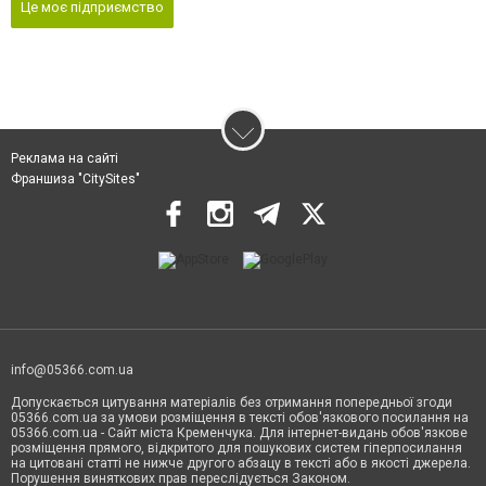
Це моє підприємство
Реклама на сайті
Франшиза "CitySites"
info@05366.com.ua
Допускається цитування матеріалів без отримання попередньої згоди
05366.com.ua за умови розміщення в тексті обов'язкового посилання на
05366.com.ua - Сайт міста Кременчука. Для інтернет-видань обов'язкове
розміщення прямого, відкритого для пошукових систем гіперпосилання
на цитовані статті не нижче другого абзацу в тексті або в якості джерела.
Порушення виняткових прав переслідується Законом.