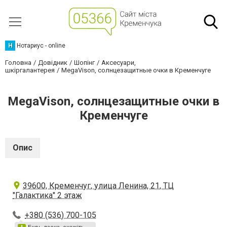
Н
Нотариус - online
Головна
Довідник
Шопінг
Аксесуари,
шкіргалантерея
MegaVison, солнцезащитные очки в Кременчуге
MegaVison, солнцезащитные очки в
Кременчуге
Опис
39600, Кременчуг, улица Ленина, 21, ТЦ
"Галактика" 2 этаж
+380 (536) 700-105