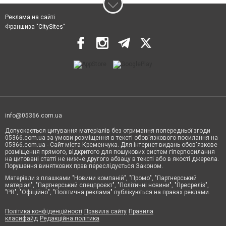
Реклама на сайті
Франшиза "CitySites"
info@05366.com.ua
Допускається цитування матеріалів без отримання попередньої згоди
05366.com.ua за умови розміщення в тексті обов'язкового посилання на
05366.com.ua - Сайт міста Кременчука. Для інтернет-видань обов'язкове
розміщення прямого, відкритого для пошукових систем гіперпосилання
на цитовані статті не нижче другого абзацу в тексті або в якості джерела.
Порушення виняткових прав переслідується Законом.
Матеріали з плашками "Новини компаній", "Промо", "Партнерський
матеріал", "Партнерський спецпроєкт", "Політичні новини", "Пресреліз",
"PR", "Офіційно", "Політична реклама" публікуються на правах реклами.
Політика конфіденційності
Правила сайту
Правила
класифайд
Редакційна політика