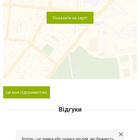
Показати на карті
Це моє підприємство
Відгуки
Відгук - це думка або оцінка людей, які бажають