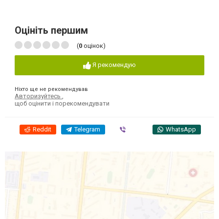
Оцініть першим
(
0
оцінок)
Я рекомендую
Ніхто ще не рекомендував
Авторизуйтесь
,
щоб оцінити і порекомендувати
Reddit
Telegram
Viber
WhatsApp