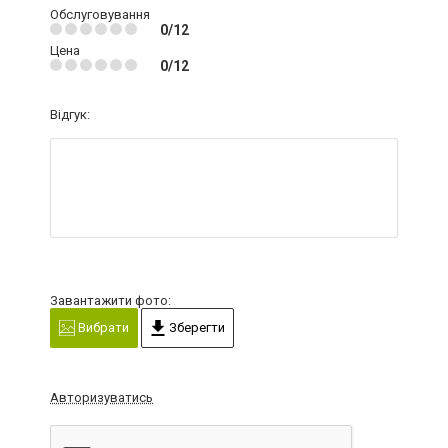
Обслуговування
0/12
Цена
0/12
Відгук:
Завантажити фото:
Вибрати
Зберегти
Авторизуватись