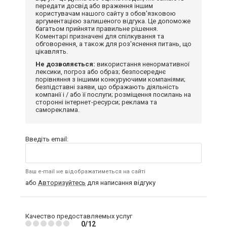
передати досвід або враження іншим
користувачам нашого сайту з обов'язковою
аргументацією залишеного відгука. Це допоможе
багатьом прийняти правильне рішення.
Коментарі призначені для спілкування та
обговорення, а також для роз'яснення питань, що
цікавлять.
Не дозволяється:
використання ненормативної
лексики, погроз або образ; безпосереднє
порівняння з іншими конкуруючими компаніями;
безпідставні заяви, що ображають діяльність
компанії і / або її послуги; розміщення посилань на
сторонні інтернет-ресурси; реклама та
самореклама.
Введіть email:
Ваш e-mail не відображатиметься на сайті
або
Авторизуйтесь
для написання відгуку
Качество предоставляемых услуг
0/12