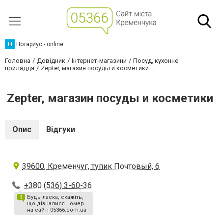
Н
Нотариус - online
Головна
Довідник
Інтернет-магазини
Посуд, кухонне
приладдя
Zepter, магазин посуды и косметики
Zepter, магазин посуды и косметики
Опис
Відгуки
39600, Кременчуг, тупик Почтовый, 6
+380 (536) 3-60-36
Будь ласка, скажіть,
що дізналися номер
на сайті 05366.com.ua