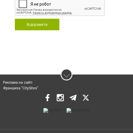
Відправити
Реклама на сайті
Франшиза "CitySites"