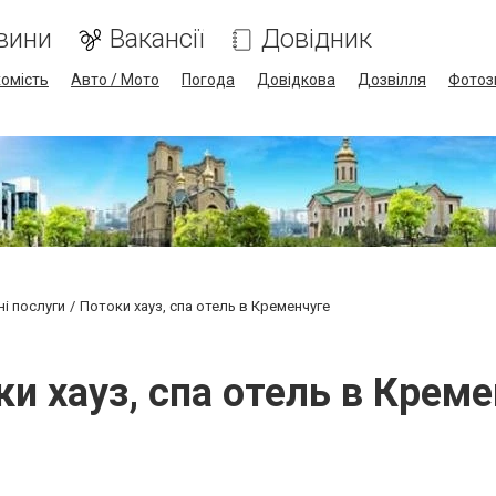
вини
Вакансії
Довідник
омість
Авто / Мото
Погода
Довідкова
Дозвілля
Фотоз
ні послуги
Потоки хауз, спа отель в Кременчуге
ки хауз, спа отель в Креме