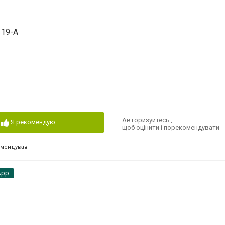
 19-А
Авторизуйтесь
,
Я рекомендую
щоб оцінити і порекомендувати
омендував
App