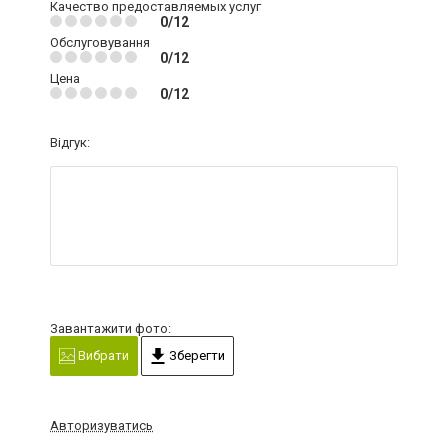
Качество предоставляемых услуг
0/12
Обслуговування
0/12
Цена
0/12
Відгук:
Завантажити фото:
Вибрати
Зберегти
Авторизуватись