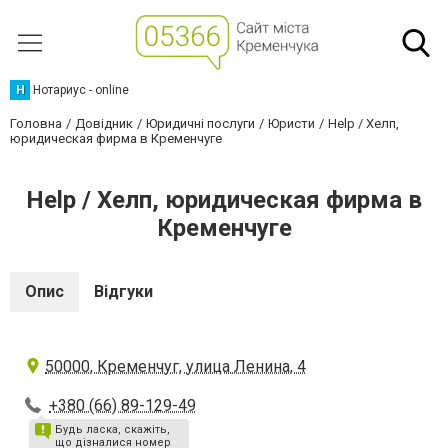
Н
Нотариус - online
Головна
Довідник
Юридичні послуги
Юристи
Help / Хелп,
юридическая фирма в Кременчуге
Help / Хелп, юридическая фирма в
Кременчуге
Опис
Відгуки
50000, Кременчуг, улица Ленина, 4
+380 (66) 89-129-49
Будь ласка, скажіть,
що дізналися номер