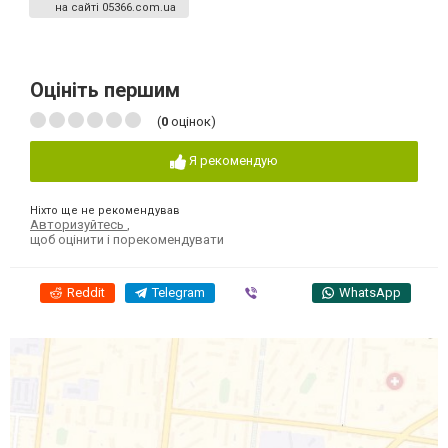
на сайті 05366.com.ua
Оцініть першим
(
0
оцінок)
Я рекомендую
Ніхто ще не рекомендував
Авторизуйтесь
,
щоб оцінити і порекомендувати
Reddit
Telegram
Viber
WhatsApp