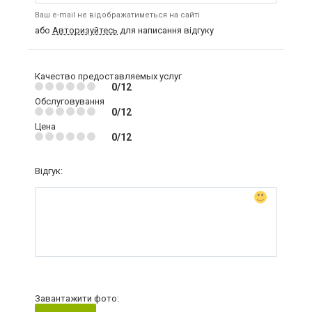
Ваш e-mail не відображатиметься на сайті
або
Авторизуйтесь
для написання відгуку
Качество предоставляемых услуг
0/12
Обслуговування
0/12
Цена
0/12
Відгук:
Завантажити фото: