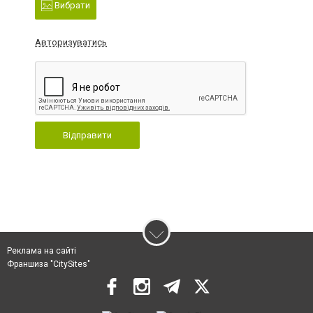
Вибрати
Авторизуватись
Відправити
Реклама на сайті
Франшиза "CitySites"