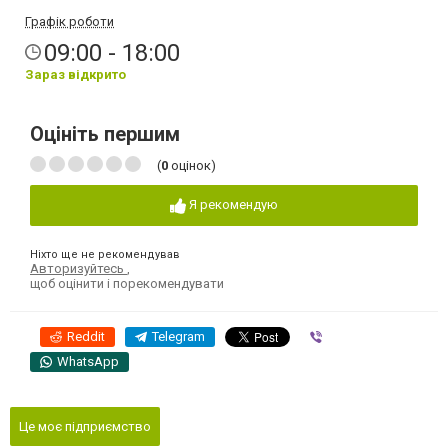
Графік роботи
09:00 - 18:00
Зараз відкрито
Оцініть першим
(
0
оцінок)
Я рекомендую
Ніхто ще не рекомендував
Авторизуйтесь
,
щоб оцінити і порекомендувати
Reddit
Telegram
Viber
WhatsApp
Це моє підприємство