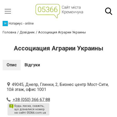
Н
Нотариус - online
Головна
Довідник
Ассоциация Аграрии Украины
Ассоциация Аграрии Украины
Опис
Відгуки
49045, Днепр, Глинки, 2, Бизнес центр Мост-Сити,
10й этаж, офис 1001
+38 (050) 366 67 88
Будь ласка, скажіть,
що дізналися номер
на сайті 05366.com.ua