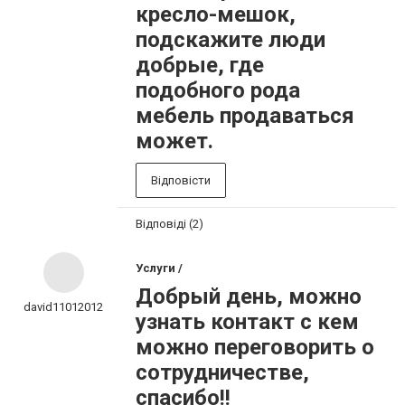
кресло-мешок,
подскажите люди
добрые, где
подобного рода
мебель продаваться
может.
Відповісти
Відповіді (2)
Услуги /
Добрый день, можно
david11012012
узнать контакт с кем
можно переговорить о
сотрудничестве,
спасибо!!