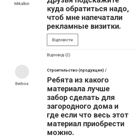
Друзья подскажите
Mikalkin
куда обратиться надо,
чтоб мне напечатали
рекламные визитки.
Відповісти
Відповіді (2)
Строительство (продукция) /
Ребята из какого
Berbos
материала лучше
забор сделать для
загородного дома и
где если что весь этот
материал приобрести
можно.