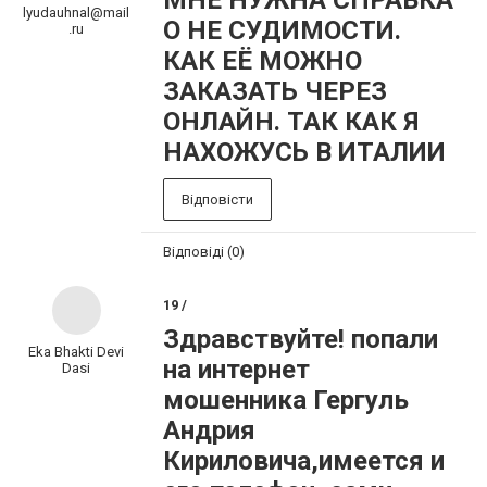
МНЕ НУЖНА СПРАВКА
lyudauhnal@mail
О НЕ СУДИМОСТИ.
.ru
КАК ЕЁ МОЖНО
ЗАКАЗАТЬ ЧЕРЕЗ
ОНЛАЙН. ТАК КАК Я
НАХОЖУСЬ В ИТАЛИИ
Відповісти
Відповіді (0)
19 /
Здравствуйте! попали
Eka Bhakti Devi
на интернет
Dasi
мошенника Гергуль
Андрия
Кириловича,имеется и