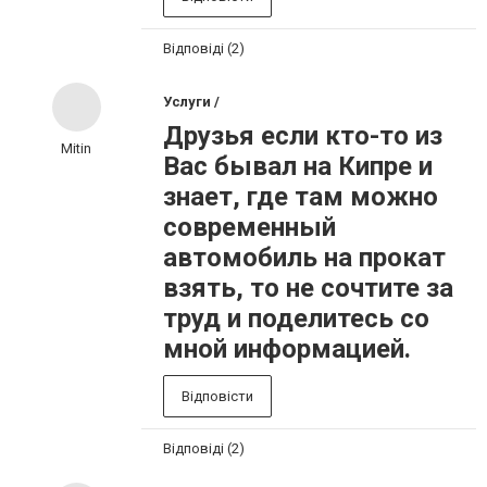
Відповіді (2)
Услуги /
Друзья если кто-то из
Mitin
Вас бывал на Кипре и
знает, где там можно
современный
автомобиль на прокат
взять, то не сочтите за
труд и поделитесь со
мной информацией.
Відповісти
Відповіді (2)