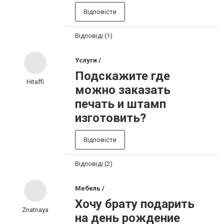
Відповісти
Відповіді (1)
Услуги /
Подскажите где
Hitaffi
можно заказать
печать и штамп
изготовить?
Відповісти
Відповіді (2)
Мебель /
Хочу брату подарить
Znatnaya
на день рождение