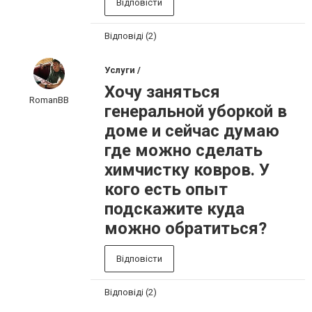
Відповісти
Відповіді (2)
Услуги /
Хочу заняться
RomanBB
генеральной уборкой в
доме и сейчас думаю
где можно сделать
химчистку ковров. У
кого есть опыт
подскажите куда
можно обратиться?
Відповісти
Відповіді (2)