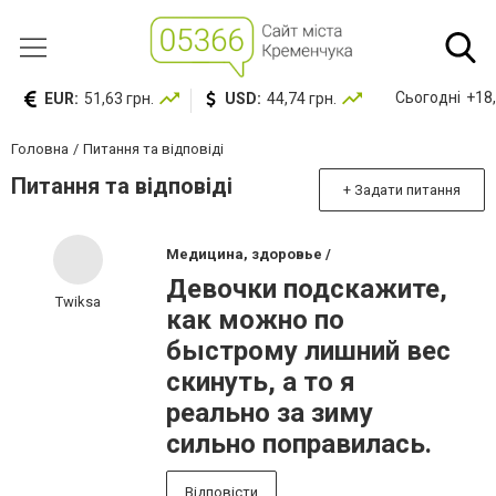
Сьогодні
+18,
EUR:
51,63 грн.
USD:
44,74 грн.
Головна
Питання та відповіді
Питання та відповіді
+ Задати питання
Медицина, здоровье /
Девочки подскажите,
Twiksa
как можно по
быстрому лишний вес
скинуть, а то я
реально за зиму
сильно поправилась.
Відповісти