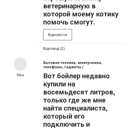
ветеринарную в
которой моему котику
помочь смогут.
Відповісти
Відповіді (2)
Бытовая техника, электроника,
телефоны, гаджеты /
Вот бойлер недавно
Rika
купили на
восемьдесят литров,
только где же мне
найти специалиста,
который его
подключить и