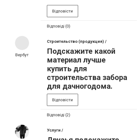
Відповісти
Відповіді (0)
Строительство (продукция) /
Подскажите какой
Вербут
материал лучше
купить для
строительства забора
для дачногодома.
Відповісти
Відповіді (2)
Услуги /