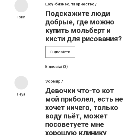
Шоу-бизнес, творчество /
Подскажите люди
Torin
добрые, где можно
купить мольберт и
кисти для рисования?
Відповісти
Відповіді (3)
Зоомир /
Девочки что-то кот
Feya
мой приболел, есть не
хочет ничего, только
воду пьёт, может
посоветуете мне
хорошую клинику