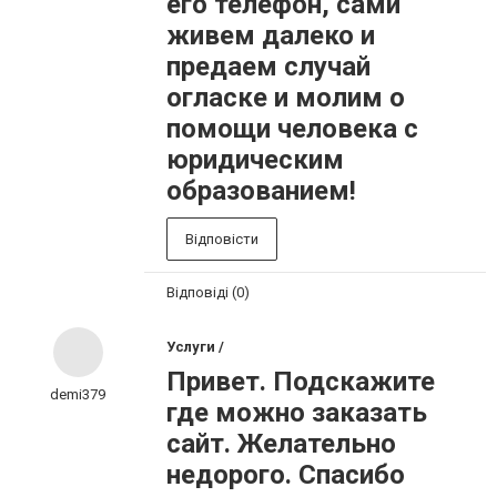
его телефон, сами
живем далеко и
предаем случай
огласке и молим о
помощи человека с
юридическим
образованием!
Відповісти
Відповіді (0)
Услуги /
Привет. Подскажите
demi379
где можно заказать
сайт. Желательно
недорого. Спасибо