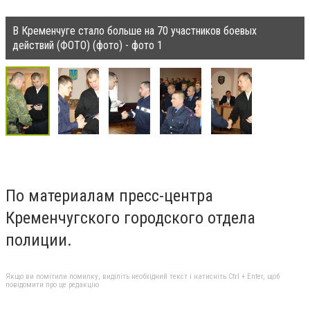
В Кременчуге стало больше на 70 участников боевых
действий (ФОТО) (фото) - фото 1
По материалам пресс-центра
Кременчугского городского отдела
полиции.
Якщо ви помітили помилку, виділіть необхідний текст і натисніть Ctrl + Enter, щоб
повідомити про це редакцію