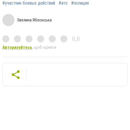
#участник боевых действий
#ато
#полиция
Эвелина Яблонська
0,0
Авторизуйтесь
, щоб оцінити