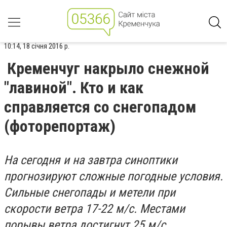
10:14, 18 січня 2016 р.
Кременчуг накрыло снежной
"лавиной". Кто и как
справляется со снегопадом
(фоторепортаж)
На сегодня и на завтра синоптики
прогнозируют сложные погодные условия.
Сильные снегопады и метели при
скорости ветра 17-22 м/с. Местами
порывы ветра достигнут 25 м/с.