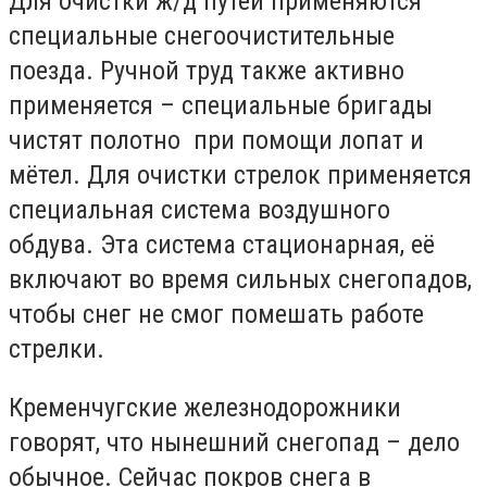
Для очистки ж/д путей применяются
специальные снегоочистительные
поезда. Ручной труд также активно
применяется – специальные бригады
чистят полотно при помощи лопат и
мётел. Для очистки стрелок применяется
специальная система воздушного
обдува. Эта система стационарная, её
включают во время сильных снегопадов,
чтобы снег не смог помешать работе
стрелки.
Кременчугские железнодорожники
говорят, что нынешний снегопад – дело
обычное. Сейчас покров снега в