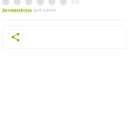
0,0
Авторизуйтесь
, щоб оцінити