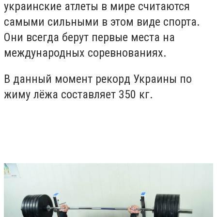
украинские атлеты в мире считаются
самыми сильными в этом виде спорта.
Они всегда берут первые места на
международных соревнованиях.
В данный момент рекорд Украины по
жиму лёжа составляет 350 кг.