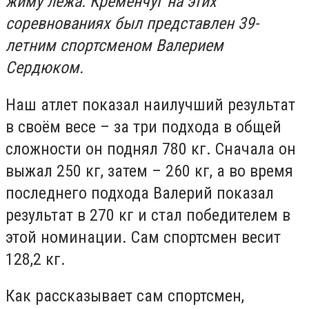
жиму лёжа. Кременчуг на этих
соревнованиях был представлен 39-
летним спортсменом Валерием
Сердюком.
Наш атлет показал наилучший результат
в своём весе – за три подхода в общей
сложности он поднял 780 кг. Сначала он
выжал 250 кг, затем – 260 кг, а во время
последнего подхода Валерий показал
результат в 270 кг и стал победителем в
этой номинации. Сам спортсмен весит
128,2 кг.
Как рассказывает сам спортсмен,