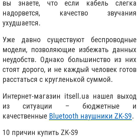
вы знаете, что если кабель слегка
надорвется, качество звучания
ухудшается.
Уже давно существуют беспроводные
модели, позволяющие избежать данных
неудобств. Однако большинство из них
стоят дорого, и не каждый человек готов
расстаться с кругленькой суммой.
Интернет-магазин
itsell
.
ua
нашел выход
из ситуации – бюджетные и
качественные
Bluetooth
наушники
ZK
-
S
9
.
10 причин купить
ZK
-
S
9