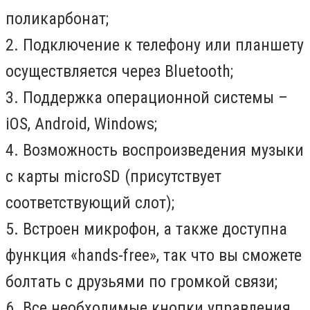
поликарбонат;
2. Подключение к телефону или планшету
осуществляется через
Bluetooth
;
3. Поддержка операционной системы –
iOS
,
Android
,
Windows
;
4. Возможность воспроизведения музыки
с карты
microSD
(присутствует
соответствующий слот);
5. Встроен микрофон, а также доступна
функция «
hands
-
free
», так что вы сможете
болтать с друзьями по громкой связи;
6. Все необходимые кнопки управления