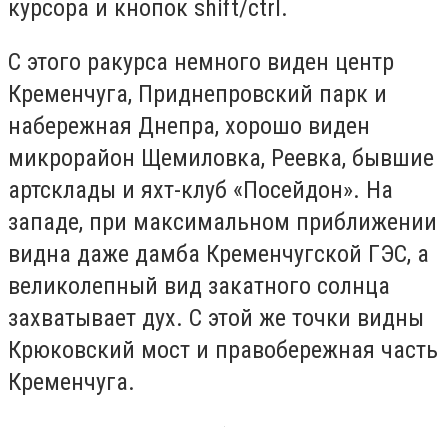
курсора и кнопок shift/ctrl.
С этого ракурса немного виден центр
Кременчуга, Приднепровский парк и
набережная Днепра, хорошо виден
микрорайон Щемиловка, Реевка, бывшие
артсклады и яхт-клуб «Посейдон». На
западе, при максимальном приближении
видна даже дамба Кременчугской ГЭС, а
великолепный вид закатного солнца
захватывает дух. С этой же точки видны
Крюковский мост и правобережная часть
Кременчуга.