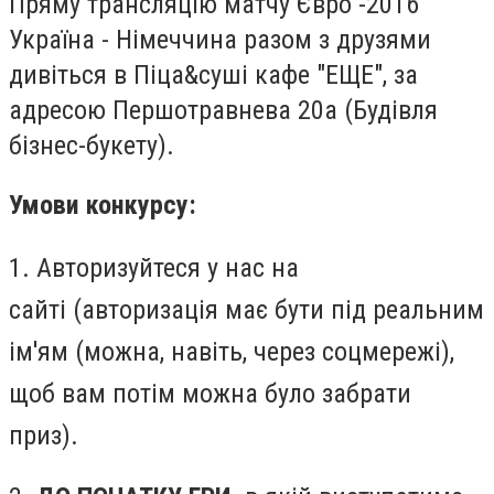
Пряму трансляцію матчу Євро -2016
Україна - Німеччина разом з друзями
дивіться в Піца&суші кафе "ЕЩЕ", за
адресою Першотравнева 20а (Будівля
бізнес-букету).
Умови конкурсу:
1. Авторизуйтеся у нас на
сайті (авторизація має бути під реальним
ім'ям (можна, навіть, через соцмережі),
щоб вам потім можна було забрати
приз).