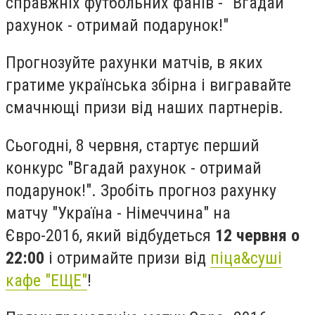
справжніх футбольних фанів - "Вгадай
рахунок - отримай подарунок!"
Прогнозуйте рахунки матчів, в яких
гратиме українська збірна і вигравайте
смачнющі призи від наших партнерів.
Сьогодні, 8 червня, стартує перший
конкурс "Вгадай рахунок - отримай
подарунок!". Зробіть прогноз рахунку
матчу "Україна - Німеччина" на
Євро-2016, який відбудеться
12 червня о
22:00
і отримайте призи від
піца&суші
кафе "ЕЩЕ"
!