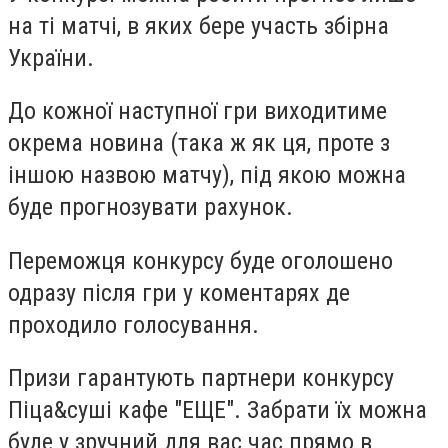
на ті матчі, в яких бере участь збірна
України.
До кожної наступної гри виходитиме
окрема новина (така ж як ця, проте з
іншою назвою матчу), під якою можна
буде прогнозувати рахунок.
Переможця конкурсу буде оголошено
одразу після гри у коментарях де
проходило голосування.
Призи гарантують партнери конкурсу
Піца&суші кафе "ЕЩЕ". Забрати їх можна
буде у зручний для вас час прямо в