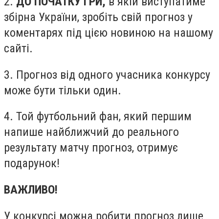
2.
ДО ПОЧАТКУ ГРИ,
в якій виступатиме
збірна України, зробіть свій прогноз у
коментарях під цією новиною на нашому
сайті.
3. Прогноз від одного учасника конкурсу
може бути тільки один.
4. Той футбольний фан, який першим
напише найближчий до реального
результату матчу прогноз, отримує
подарунок!
ВАЖЛИВО!
У конкурсі можна робити прогноз лише