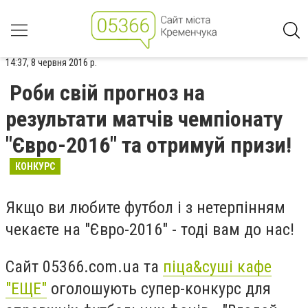
14:37, 8 червня 2016 р.
Роби свій прогноз на
результати матчів чемпіонату
"Євро-2016" та отримуй призи!
КОНКУРС
Якщо ви любите футбол і з нетерпінням
чекаєте на "Євро-2016" - тоді вам до нас!
Сайт 05366.com.ua та
піца&суші кафе
"ЕЩЕ"
оголошують супер-конкурс для